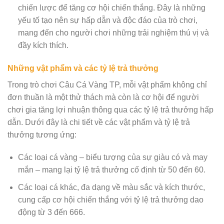
chiến lược để tăng cơ hội chiến thắng. Đây là những
yếu tố tạo nên sự hấp dẫn và độc đáo của trò chơi,
mang đến cho người chơi những trải nghiệm thú vị và
đầy kích thích.
Những vật phẩm và các tỷ lệ trả thưởng
Trong trò chơi Câu Cá Vàng TP, mỗi vật phẩm không chỉ
đơn thuần là một thử thách mà còn là cơ hội để người
chơi gia tăng lợi nhuận thông qua các tỷ lệ trả thưởng hấp
dẫn. Dưới đây là chi tiết về các vật phẩm và tỷ lệ trả
thưởng tương ứng:
Các loại cá vàng – biểu tượng của sự giàu có và may
mắn – mang lại tỷ lệ trả thưởng cố định từ 50 đến 60.
Các loại cá khác, đa dạng về màu sắc và kích thước,
cung cấp cơ hội chiến thắng với tỷ lệ trả thưởng dao
động từ 3 đến 666.