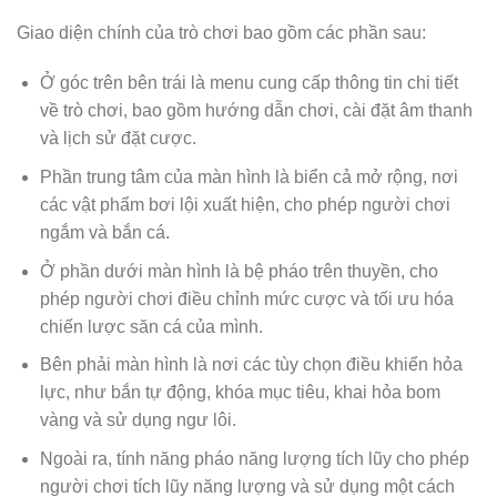
Giao diện chính của trò chơi bao gồm các phần sau:
Ở góc trên bên trái là menu cung cấp thông tin chi tiết
về trò chơi, bao gồm hướng dẫn chơi, cài đặt âm thanh
và lịch sử đặt cược.
Phần trung tâm của màn hình là biển cả mở rộng, nơi
các vật phẩm bơi lội xuất hiện, cho phép người chơi
ngắm và bắn cá.
Ở phần dưới màn hình là bệ pháo trên thuyền, cho
phép người chơi điều chỉnh mức cược và tối ưu hóa
chiến lược săn cá của mình.
Bên phải màn hình là nơi các tùy chọn điều khiển hỏa
lực, như bắn tự động, khóa mục tiêu, khai hỏa bom
vàng và sử dụng ngư lôi.
Ngoài ra, tính năng pháo năng lượng tích lũy cho phép
người chơi tích lũy năng lượng và sử dụng một cách