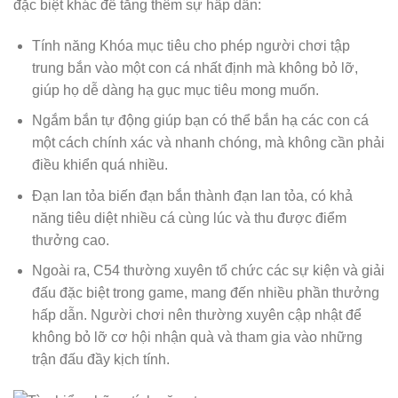
đặc biệt khác để tăng thêm sự hấp dẫn:
Tính năng Khóa mục tiêu cho phép người chơi tập
trung bắn vào một con cá nhất định mà không bỏ lỡ,
giúp họ dễ dàng hạ gục mục tiêu mong muốn.
Ngắm bắn tự động giúp bạn có thể bắn hạ các con cá
một cách chính xác và nhanh chóng, mà không cần phải
điều khiển quá nhiều.
Đạn lan tỏa biến đạn bắn thành đạn lan tỏa, có khả
năng tiêu diệt nhiều cá cùng lúc và thu được điểm
thưởng cao.
Ngoài ra, C54 thường xuyên tổ chức các sự kiện và giải
đấu đặc biệt trong game, mang đến nhiều phần thưởng
hấp dẫn. Người chơi nên thường xuyên cập nhật để
không bỏ lỡ cơ hội nhận quà và tham gia vào những
trận đấu đầy kịch tính.