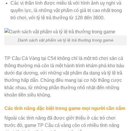
Các vị thần linh được miêu tả với hình ảnh uy nghi và
quyền lực, là những vật phẩm có giá trị cao nhất trong
trò chơi, với tỷ lệ trả thưởng từ 128 đến 3600.
Danh sách vật phẩm và tỷ lệ trả thưởng trong game
TP Câu Cá Vàng tại C54 không chỉ là một trò chơi săn cá
thông thường mà còn là một hành trình khám phá kho báu
dưới đại dương, với những vật phẩm đa dạng và tỷ lệ trả
thưởng hấp dẫn. Chúng đều mang lại cơ hội thắng cược
khác nhau, từ những phần thưởng nhỏ nhặt đến những
khoản tiền siêu khủng.
Các tính năng đặc biệt trong game mọi người cần nắm
Ngoài các tính năng đã được giới thiệu ở các trò chơi
trước đó, game TP Câu cá vàng còn có nhiều tính năng