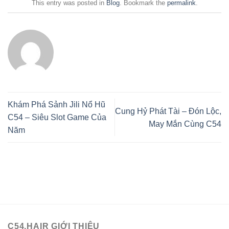
This entry was posted in
Blog
. Bookmark the
permalink
.
Khám Phá Sảnh Jili Nổ Hũ
Cung Hỷ Phát Tài – Đón Lộc,
C54 – Siêu Slot Game Của
May Mắn Cùng C54
Năm
C54.HAIR GIỚI THIỆU