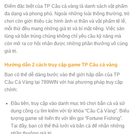
Điểm đặc biệt của TP Câu cá vàng là danh sách vật phẩm
đa dạng và phong phú. Ngoài những loài thông thường, trò
chơi còn giới thiệu các hình ảnh vị thần và vật phẩm tế lễ,
mỗi thứ đều mang những giá trị và bí mật riêng. Việc săn
lùng và bắn trúng chúng không chỉ yêu cầu kỹ năng mà
còn mở ra cơ hội nhận được những phần thưởng vô cùng
giá trị.
Hướng dẫn 2 cách truy cập game TP Câu cá vàng
Bạn có thể dễ dàng bước vào thế giới hấp dẫn của TP
Câu Cá Vàng tại 789WIN với hai phương pháp truy cập
chính:
Đầu tiên, truy cập vào danh mục trò chơi bắn cá và sử
dụng công cụ tìm kiếm với từ khóa “Câu Cá Vàng”. Biểu
tượng game sẽ hiển thị với tên gọi “Fortune Fishing”.
Tại đây, bạn có thể thả lưới và bắn cá để nhận những
phần thưởng giá trị.