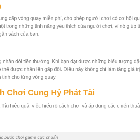
)
ung cấp vòng quay miễn phí, cho phép người chơi có cơ hội q
t trong những tính năng yêu thích của người chơi, vì nó giúp 
gân sách của bạn.
ng nhân đôi tiền thưởng. Khi bạn đạt được những biểu tượng đặ
 thể được nhân lên gấp đôi. Điều này không chỉ làm tăng giá trị
 tính cho từng vòng quay.
h Chơi Cung Hỷ Phát Tài
 Tài
hiệu quả, việc hiểu rõ cách chơi và áp dụng các chiến thuậ
c bước chơi game cực chuẩn