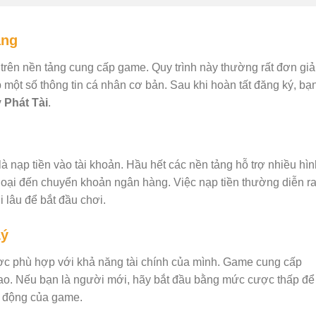
ảng
 trên nền tảng cung cấp game. Quy trình này thường rất đơn gi
một số thông tin cá nhân cơ bản. Sau khi hoàn tất đăng ký, bạ
 Phát Tài
.
là nạp tiền vào tài khoản. Hầu hết các nền tảng hỗ trợ nhiều hìn
thoại đến chuyển khoản ngân hàng. Việc nạp tiền thường diễn ra
 lâu để bắt đầu chơi.
Lý
ợc phù hợp với khả năng tài chính của mình. Game cung cấp
ao. Nếu bạn là người mới, hãy bắt đầu bằng mức cược thấp để
t động của game.