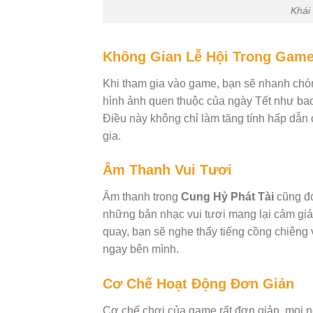
Khái
Không Gian Lễ Hội Trong Gam
Khi tham gia vào game, bạn sẽ nhanh chón
hình ảnh quen thuộc của ngày Tết như bao l
Điều này không chỉ làm tăng tính hấp dẫn
gia.
Âm Thanh Vui Tươi
Âm thanh trong
Cung Hỷ Phát Tài
cũng đó
những bản nhạc vui tươi mang lại cảm giác
quay, bạn sẽ nghe thấy tiếng cồng chiêng 
ngay bên mình.
Cơ Chế Hoạt Động Đơn Giản
Cơ chế chơi của game rất đơn giản, mọi ng