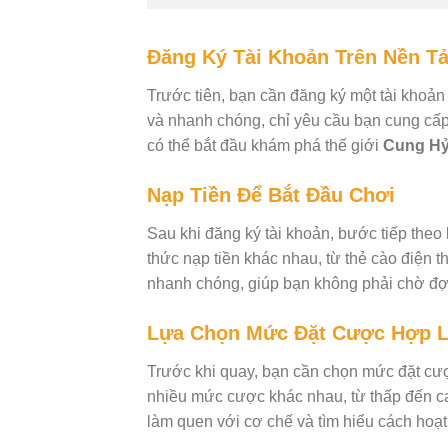
Đăng Ký Tài Khoản Trên Nền T
Trước tiên, bạn cần đăng ký một tài khoản
và nhanh chóng, chỉ yêu cầu bạn cung cấp 
có thể bắt đầu khám phá thế giới
Cung Hỷ
Nạp Tiền Để Bắt Đầu Chơi
Sau khi đăng ký tài khoản, bước tiếp theo 
thức nạp tiền khác nhau, từ thẻ cào điện 
nhanh chóng, giúp bạn không phải chờ đợi
Lựa Chọn Mức Đặt Cược Hợp 
Trước khi quay, bạn cần chọn mức đặt cư
nhiều mức cược khác nhau, từ thấp đến c
làm quen với cơ chế và tìm hiểu cách hoạ