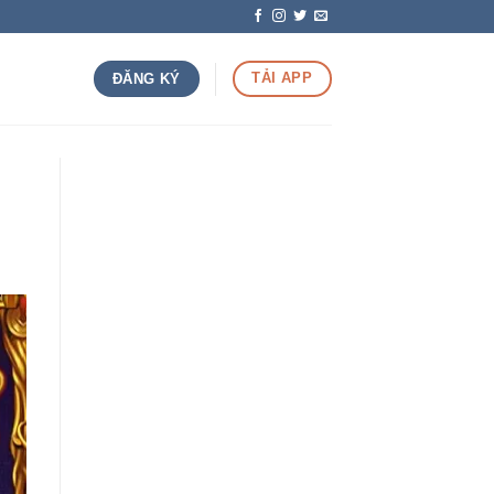
TẢI APP
ĐĂNG KÝ