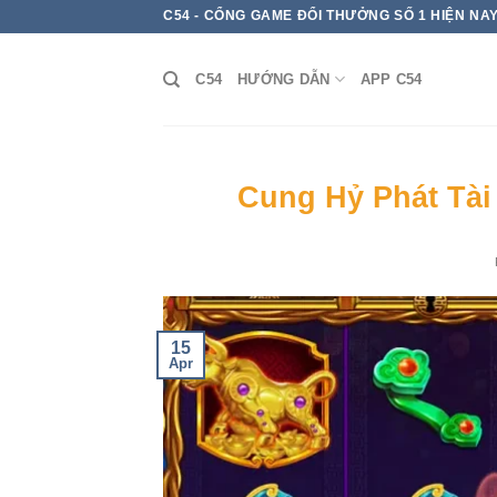
Skip
C54 - CỔNG GAME ĐỔI THƯỞNG SỐ 1 HIỆN NA
to
content
C54
HƯỚNG DẪN
APP C54
Cung Hỷ Phát Tài
15
Apr