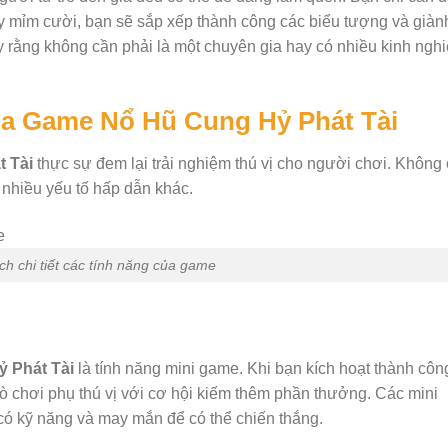
 mỉm cười, bạn sẽ sắp xếp thành công các biểu tượng và giàn
 rằng không cần phải là một chuyên gia hay có nhiều kinh ngh
a Game Nổ Hũ Cung Hỷ Phát Tài
 Tài
thực sự đem lại trải nghiệm thú vị cho người chơi. Không 
 nhiều yếu tố hấp dẫn khác.
ch chi tiết các tính năng của game
 Phát Tài
là tính năng mini game. Khi bạn kích hoạt thành côn
ò chơi phụ thú vị với cơ hội kiếm thêm phần thưởng. Các mini
ó kỹ năng và may mắn để có thể chiến thắng.