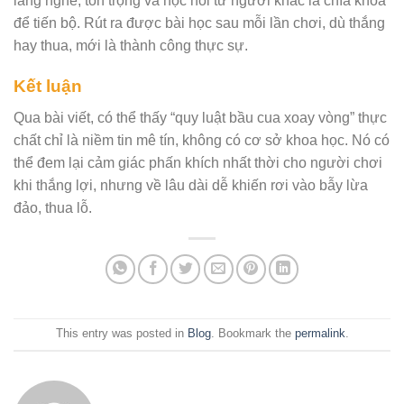
lắng nghe, tôn trọng và học hỏi từ người khác là chìa khóa
để tiến bộ. Rút ra được bài học sau mỗi lần chơi, dù thắng
hay thua, mới là thành công thực sự.
Kết luận
Qua bài viết, có thể thấy “quy luật bầu cua xoay vòng” thực
chất chỉ là niềm tin mê tín, không có cơ sở khoa học. Nó có
thể đem lại cảm giác phấn khích nhất thời cho người chơi
khi thắng lợi, nhưng về lâu dài dễ khiến rơi vào bẫy lừa
đảo, thua lỗ.
This entry was posted in
Blog
. Bookmark the
permalink
.