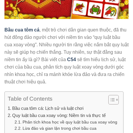
Bầu cua tôm cá
, một trò chơi dân gian quen thuộc, đã thu
hút đông đảo người chơi với niềm tin vào “quy luật bầu
cua xoay vòng”. Nhiều người tin rằng việc nắm bắt quy luật
này sẽ giúp họ chiến thắng. Tuy nhiên, sự thật đằng sau
niềm tin ấy là gì? Bài viết của
C54
sẽ tìm hiểu lịch sử, luật
chơi của bầu cua, phân tích quy luật xoay vòng dưới góc
nhìn khoa học, chỉ ra mánh khóe lừa đảo và đưa ra chiến
thuật chơi hiệu quả.
Table of Contents
Bầu cua tôm cá: Lịch sử và luật chơi
Quy luật bầu cua xoay vòng: Niềm tin và thực tế
Phân tích khoa học về quy luật bầu cua xoay vòng
Lừa đảo và gian lận trong chơi bầu cua