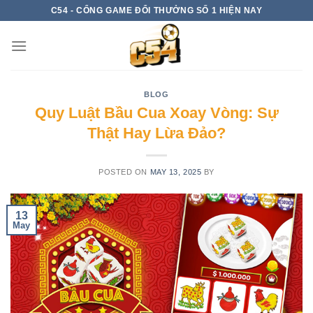
Skip
C54 - CỔNG GAME ĐỔI THƯỞNG SỐ 1 HIỆN NAY
to
content
BLOG
Quy Luật Bầu Cua Xoay Vòng: Sự
Thật Hay Lừa Đảo?
POSTED ON
MAY 13, 2025
BY
13
May