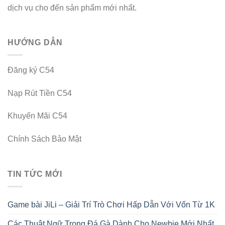
dịch vụ cho đến sản phẩm mới nhất.
HƯỚNG DẪN
Đăng ký C54
Nạp Rút Tiền C54
Khuyến Mãi C54
Chính Sách Bảo Mật
TIN TỨC MỚI
Game bài JiLi – Giải Trí Trò Chơi Hấp Dẫn Với Vốn Từ 1K
Các Thuật Ngữ Trong Đá Gà Dành Cho Newbie Mới Nhất