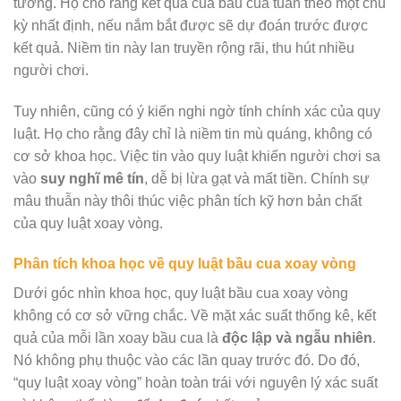
tưởng. Họ cho rằng kết quả của bầu cua tuân theo một chu
kỳ nhất định, nếu nắm bắt được sẽ dự đoán trước được
kết quả. Niềm tin này lan truyền rộng rãi, thu hút nhiều
người chơi.
Tuy nhiên, cũng có ý kiến nghi ngờ tính chính xác của quy
luật. Họ cho rằng đây chỉ là niềm tin mù quáng, không có
cơ sở khoa học. Việc tin vào quy luật khiến người chơi sa
vào
suy nghĩ mê tín
, dễ bị lừa gạt và mất tiền. Chính sự
mâu thuẫn này thôi thúc việc phân tích kỹ hơn bản chất
của quy luật xoay vòng.
Phân tích khoa học về quy luật bầu cua xoay vòng
Dưới góc nhìn khoa học, quy luật bầu cua xoay vòng
không có cơ sở vững chắc. Về mặt xác suất thống kê, kết
quả của mỗi lần xoay bầu cua là
độc lập và ngẫu nhiên
.
Nó không phụ thuộc vào các lần quay trước đó. Do đó,
“quy luật xoay vòng” hoàn toàn trái với nguyên lý xác suất