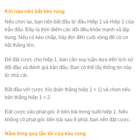
Khi nào nên bắt kèo rung
Nếu chơi lại, bạn nên bắt đầu từ đầu Hiệp 1 và Hiệp 2 của
trận đấu. Đây là thời điểm các đội đều khỏe mạnh và tập
trung. Nếu có kèo chấp, hãy đợi đến cuối vòng để có cơ
hội thắng lớn.
Để đặt cược cho hiệp 1, bạn cần suy luận dựa trên lịch sử
đối đầu và đánh giá trận đấu. Bạn có thể lấy thông tin này
từ nhà cái.
Bắt đầu với cược Xỉu (bàn thắng hiệp 1 < 1) và chọn nếu
bàn thắng hiệp 1 > 2.
Đặt cược vào phạt góc ở bên trái trong suốt hiệp 1. Nếu
không có phạt góc bên trái sau 8 phút, bạn nên đặt cược.
Nằm lòng quy tắc tối của kèo rung