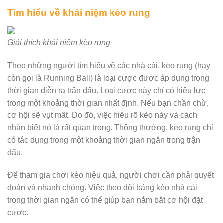
Tìm hiểu về khái niệm kèo rung
Giải thích khái niệm kèo rung
Theo những người tìm hiểu về các nhà cái, kèo rung (hay
còn gọi là Running Ball) là loại cược được áp dụng trong
thời gian diễn ra trận đấu. Loại cược này chỉ có hiệu lực
trong một khoảng thời gian nhất định. Nếu bạn chần chừ,
cơ hội sẽ vụt mất. Do đó, việc hiểu rõ kèo này và cách
nhận biết nó là rất quan trọng. Thông thường, kèo rung chỉ
có tác dụng trong một khoảng thời gian ngắn trong trận
đấu.
Để tham gia chơi kèo hiệu quả, người chơi cần phải quyết
đoán và nhanh chóng. Việc theo dõi bảng kèo nhà cái
trong thời gian ngắn có thể giúp bạn nắm bắt cơ hội đặt
cược.