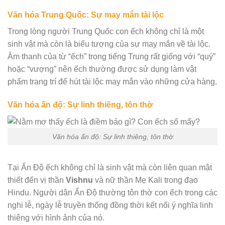
Văn hóa Trung Quốc: Sự may mắn tài lộc
Trong lòng người Trung Quốc con ếch không chỉ là một
sinh vật mà còn là biểu tượng của sự may mắn về tài lộc.
Âm thanh của từ “ếch” trong tiếng Trung rất giống với “quý”
hoặc “vượng” nên ếch thường được sử dụng làm vật
phẩm trang trí để hút tài lộc may mắn vào những cửa hàng.
Văn hóa ấn độ: Sự linh thiêng, tôn thờ
Văn hóa ấn độ: Sự linh thiêng, tôn thờ
Tại Ấn Độ ếch không chỉ là sinh vật mà còn liên quan mật
thiết đến vị thần
Vishnu
và nữ thần Mẹ Kali trong đạo
Hindu. Người dân Ấn Độ thường tôn thờ con ếch trong các
nghi lễ, ngày lễ truyền thống đồng thời kết nối ý nghĩa linh
thiêng với hình ảnh của nó.