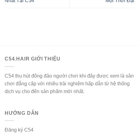
Nhất Tại C54
Mọi Thời Đại
C54.HAIR GIỚI THIỆU
C54 thu hút đông đảo người chơi khi đây được xem là sân
chơi đẳng cấp với nhiều trải nghiệm hấp dẫn từ hệ thống
dịch vụ cho đến sản phẩm mới nhất.
HƯỚNG DẪN
Đăng ký C54