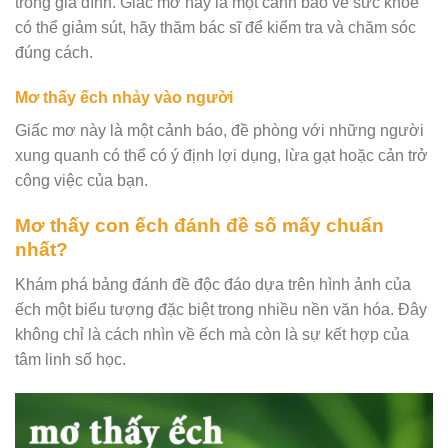
trong gia đình. Giấc mơ này là một cảnh báo về sức khỏe
có thể giảm sút, hãy thăm bác sĩ để kiểm tra và chăm sóc
đúng cách.
Mơ thấy ếch nhảy vào người
Giấc mơ này là một cảnh báo, đề phòng với những người
xung quanh có thể có ý định lợi dụng, lừa gạt hoặc cản trở
công việc của bạn.
Mơ thấy con ếch đánh đề số mấy chuẩn
nhất?
Khám phá bảng đánh đề độc đáo dựa trên hình ảnh của
ếch một biểu tượng đặc biệt trong nhiều nền văn hóa. Đây
không chỉ là cách nhìn về ếch mà còn là sự kết hợp của
tâm linh số học.