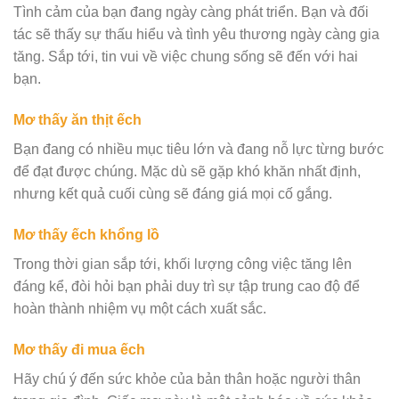
Tình cảm của bạn đang ngày càng phát triển. Bạn và đối
tác sẽ thấy sự thấu hiểu và tình yêu thương ngày càng gia
tăng. Sắp tới, tin vui về việc chung sống sẽ đến với hai
bạn.
Mơ thấy ăn thịt ếch
Bạn đang có nhiều mục tiêu lớn và đang nỗ lực từng bước
để đạt được chúng. Mặc dù sẽ gặp khó khăn nhất định,
nhưng kết quả cuối cùng sẽ đáng giá mọi cố gắng.
Mơ thấy ếch khổng lồ
Trong thời gian sắp tới, khối lượng công việc tăng lên
đáng kể, đòi hỏi bạn phải duy trì sự tập trung cao độ để
hoàn thành nhiệm vụ một cách xuất sắc.
Mơ thấy đi mua ếch
Hãy chú ý đến sức khỏe của bản thân hoặc người thân