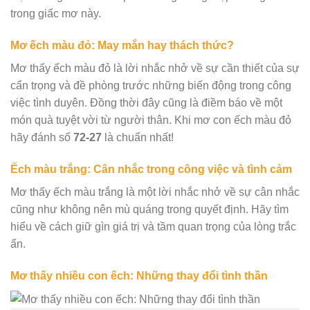
trong giấc mơ này.
Mơ ếch màu đỏ: May mắn hay thách thức?
Mơ thấy ếch màu đỏ là lời nhắc nhở về sự cần thiết của sự
cẩn trọng và đề phòng trước những biến động trong công
việc tình duyên. Đồng thời đây cũng là điềm báo về một
món quà tuyệt vời từ người thân. Khi mơ con ếch màu đỏ
hãy đánh số
72-27
là chuẩn nhất!
Ếch màu trắng: Cân nhắc trong công việc và tình cảm
Mơ thấy ếch màu trắng là một lời nhắc nhở về sự cân nhắc
cũng như không nên mù quáng trong quyết định. Hãy tìm
hiểu về cách giữ gìn giá trị và tầm quan trọng của lòng trắc
ẩn.
Mơ thấy nhiều con ếch: Những thay đổi tình thần