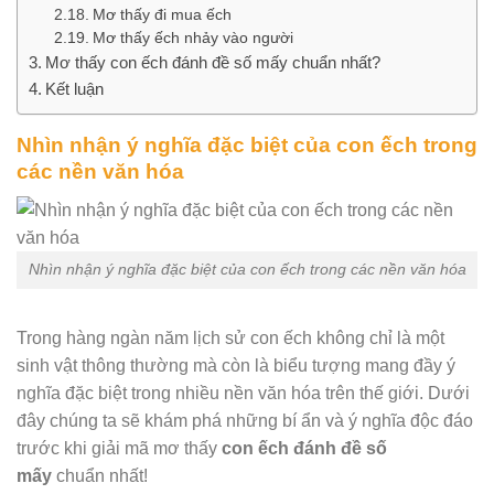
Mơ thấy đi mua ếch
Mơ thấy ếch nhảy vào người
Mơ thấy con ếch đánh đề số mấy chuẩn nhất?
Kết luận
Nhìn nhận ý nghĩa đặc biệt của con ếch trong
các nền văn hóa
Nhìn nhận ý nghĩa đặc biệt của con ếch trong các nền văn hóa
Trong hàng ngàn năm lịch sử con ếch không chỉ là một
sinh vật thông thường mà còn là biểu tượng mang đầy ý
nghĩa đặc biệt trong nhiều nền văn hóa trên thế giới. Dưới
đây chúng ta sẽ khám phá những bí ẩn và ý nghĩa độc đáo
trước khi giải mã mơ thấy
con ếch đánh đề số
mấy
chuẩn nhất!