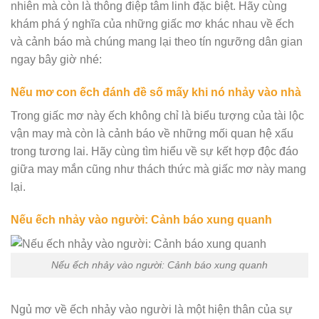
nhiên mà còn là thông điệp tâm linh đặc biệt. Hãy cùng
khám phá ý nghĩa của những giấc mơ khác nhau về ếch
và cảnh báo mà chúng mang lại theo tín ngưỡng dân gian
ngay bây giờ nhé:
Nếu mơ con ếch đánh đề số mấy khi nó nhảy vào nhà
Trong giấc mơ này ếch không chỉ là biểu tượng của tài lộc
vận may mà còn là cảnh báo về những mối quan hệ xấu
trong tương lai. Hãy cùng tìm hiểu về sự kết hợp độc đáo
giữa may mắn cũng như thách thức mà giấc mơ này mang
lại.
Nếu ếch nhảy vào người: Cảnh báo xung quanh
Nếu ếch nhảy vào người: Cảnh báo xung quanh
Ngủ mơ về ếch nhảy vào người là một hiện thân của sự