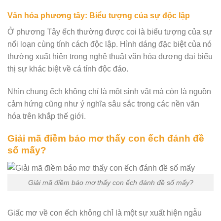
Văn hóa phương tây: Biểu tượng của sự độc lập
Ở phương Tây ếch thường được coi là biểu tượng của sự
nổi loạn cùng tính cách độc lập. Hình dáng đặc biệt của nó
thường xuất hiện trong nghệ thuật văn hóa đương đại biểu
thị sự khác biệt về cá tính độc đáo.
Nhìn chung ếch không chỉ là một sinh vật mà còn là nguồn
cảm hứng cũng như ý nghĩa sâu sắc trong các nền văn
hóa trên khắp thế giới.
Giải mã điềm báo mơ thấy con ếch đánh đề
số mấy?
Giải mã điềm báo mơ thấy con ếch đánh đề số mấy?
Giấc mơ về con ếch không chỉ là một sự xuất hiện ngẫu