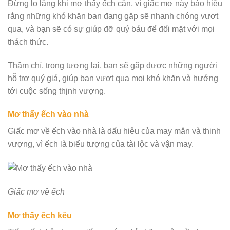
Đừng lo lắng khi mơ thấy ếch cắn, vì giấc mơ này báo hiệu
rằng những khó khăn bạn đang gặp sẽ nhanh chóng vượt
qua, và bạn sẽ có sự giúp đỡ quý báu để đối mặt với mọi
thách thức.
Thậm chí, trong tương lai, bạn sẽ gặp được những người
hỗ trợ quý giá, giúp bạn vượt qua mọi khó khăn và hướng
tới cuộc sống thịnh vượng.
Mơ thấy ếch vào nhà
Giấc mơ về ếch vào nhà là dấu hiệu của may mắn và thịnh
vượng, vì ếch là biểu tượng của tài lộc và vận may.
Giấc mơ về ếch
Mơ thấy ếch kêu