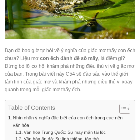
Bạn đã bao giờ tự hỏi về ý nghĩa của giấc mơ thấy con ếch
chưa? Liệu mơ
con ếch đánh đề số mấy
, là điềm gì?
Đừng bỏ lỡ cơ hội khám phá những điều thú vị về giấc mơ
của bạn. Trong bài viết này C54 sẽ đào sâu vào thế giới
tâm linh của giấc mơ và khám phá những điều thú vị xoay
quanh trong mỗi giấc mơ thấy ếch.
Table of Contents
Nhìn nhận ý nghĩa đặc biệt của con ếch trong các nền
văn hóa
Văn hóa Trung Quốc: Sự may mắn tài lộc
Văn hóa ấn độ: Sự linh thiêng, tôn thờ