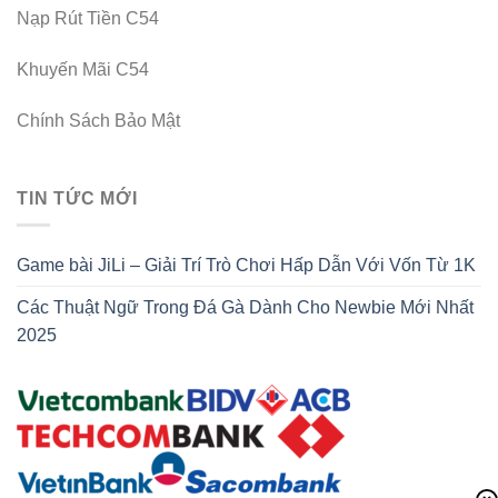
Nạp Rút Tiền C54
Khuyến Mãi C54
Chính Sách Bảo Mật
TIN TỨC MỚI
Game bài JiLi – Giải Trí Trò Chơi Hấp Dẫn Với Vốn Từ 1K
Các Thuật Ngữ Trong Đá Gà Dành Cho Newbie Mới Nhất
2025