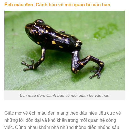
Ếch màu đen: Cảnh báo về mối quan hệ vận hạn
Ếch màu đen: Cảnh báo về mối quan hệ vận hạn
Giấc mơ về ếch màu đen mang theo dấu hiệu tiêu cực về
những lời đồn đại và khó khăn trong mối quan hệ công
việc. Cùng nhau khám phá những thông điệp nhúng sâu