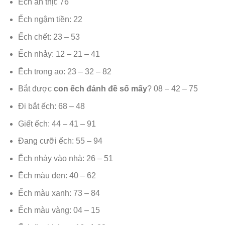
Ếch ăn thịt: 76
Ếch ngậm tiền: 22
Ếch chết: 23 – 53
Ếch nhảy: 12 – 21 – 41
Ếch trong ao: 23 – 32 – 82
Bắt được
con ếch đánh đề số mấy
? 08 – 42 – 75
Đi bắt ếch: 68 – 48
Giết ếch: 44 – 41 – 91
Đang cưỡi ếch: 55 – 94
Ếch nhảy vào nhà: 26 – 51
Ếch màu đen: 40 – 62
Ếch màu xanh: 73 – 84
Ếch màu vàng: 04 – 15