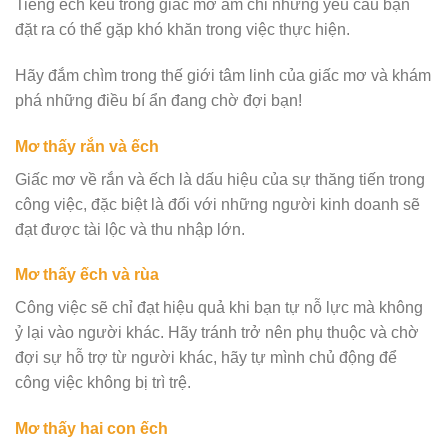
Tiếng ếch kêu trong giấc mơ ám chỉ những yêu cầu bạn
đặt ra có thể gặp khó khăn trong việc thực hiện.
Hãy đắm chìm trong thế giới tâm linh của giấc mơ và khám
phá những điều bí ẩn đang chờ đợi bạn!
Mơ thấy rắn và ếch
Giấc mơ về rắn và ếch là dấu hiệu của sự thăng tiến trong
công việc, đặc biệt là đối với những người kinh doanh sẽ
đạt được tài lộc và thu nhập lớn.
Mơ thấy ếch và rùa
Công việc sẽ chỉ đạt hiệu quả khi bạn tự nỗ lực mà không
ỷ lại vào người khác. Hãy tránh trở nên phụ thuộc và chờ
đợi sự hỗ trợ từ người khác, hãy tự mình chủ động để
công việc không bị trì trệ.
Mơ thấy hai con ếch