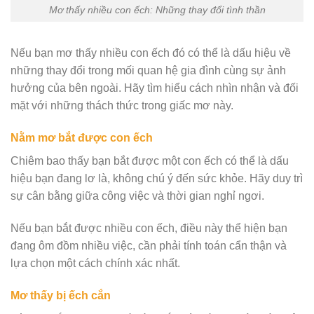
Mơ thấy nhiều con ếch: Những thay đổi tình thần
Nếu bạn mơ thấy nhiều con ếch đó có thể là dấu hiệu về
những thay đổi trong mối quan hệ gia đình cùng sự ảnh
hưởng của bên ngoài. Hãy tìm hiểu cách nhìn nhận và đối
mặt với những thách thức trong giấc mơ này.
Nằm mơ bắt được con ếch
Chiêm bao thấy bạn bắt được một con ếch có thể là dấu
hiệu bạn đang lơ là, không chú ý đến sức khỏe. Hãy duy trì
sự cân bằng giữa công việc và thời gian nghỉ ngơi.
Nếu bạn bắt được nhiều con ếch, điều này thể hiện bạn
đang ôm đồm nhiều việc, cần phải tính toán cẩn thận và
lựa chọn một cách chính xác nhất.
Mơ thấy bị ếch cắn