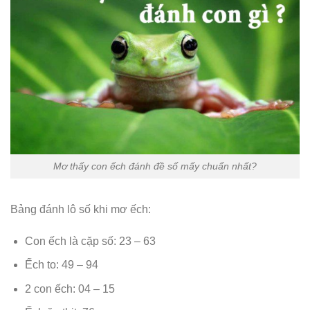
Mơ thấy con ếch đánh đề số mấy chuẩn nhất?
Bảng đánh lô số khi mơ ếch:
Con ếch là cặp số: 23 – 63
Ếch to: 49 – 94
2 con ếch: 04 – 15