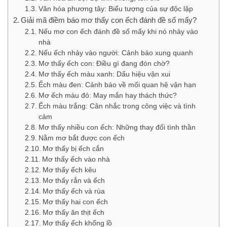
Văn hóa phương tây: Biểu tượng của sự độc lập
Giải mã điềm báo mơ thấy con ếch đánh đề số mấy?
Nếu mơ con ếch đánh đề số mấy khi nó nhảy vào
nhà
Nếu ếch nhảy vào người: Cảnh báo xung quanh
Mơ thấy ếch con: Điều gì đang đón chờ?
Mơ thấy ếch màu xanh: Dấu hiệu vận xui
Ếch màu đen: Cảnh báo về mối quan hệ vận hạn
Mơ ếch màu đỏ: May mắn hay thách thức?
Ếch màu trắng: Cân nhắc trong công việc và tình
cảm
Mơ thấy nhiều con ếch: Những thay đổi tình thần
Nằm mơ bắt được con ếch
Mơ thấy bị ếch cắn
Mơ thấy ếch vào nhà
Mơ thấy ếch kêu
Mơ thấy rắn và ếch
Mơ thấy ếch và rùa
Mơ thấy hai con ếch
Mơ thấy ăn thịt ếch
Mơ thấy ếch khổng lồ