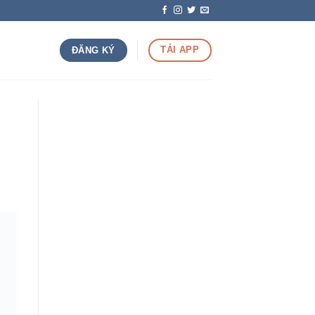
TẢI APP
ĐĂNG KÝ