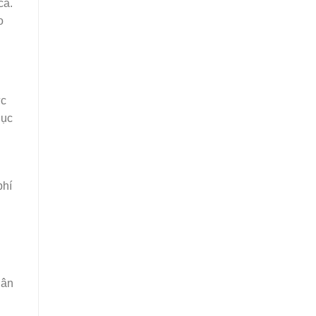
cá.
o
ức
lục
phí
dân