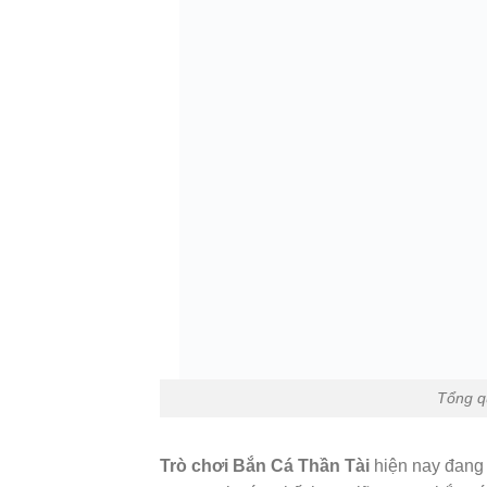
Tổng q
Trò chơi Bắn Cá Thần Tài
hiện nay đang