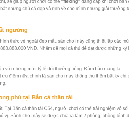
khí, sẽ giúp người chơi có thể
“flexing”
đẳng cấp khi chơi bắn 
 bắt những chú cá đẹp và rinh về cho mình những giải thưởng t
gất ngưởng
hình thức vẻ ngoài đẹp mắt, sân chơi này cũng thiết lập các m
n 1.888.888.000 VNĐ. Nhằm để mọi cá thủ dễ đạt được những kỷ 
ập với những mức tỷ lệ đổi thưởng riêng. Đảm bảo mang lại
t ưu điểm nữa chính là sân chơi này không thu thêm bất kỳ chi 
ởng.
ng phú tại Bắn cá thần tài
t. Tại Bắn cá thần tài C54, người chơi có thể trải nghiệm vô số
hú vị. Sảnh chơi này sẽ được chia ra làm 2 phòng, phòng bình 