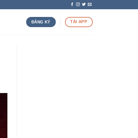
TẢI APP
ĐĂNG KÝ