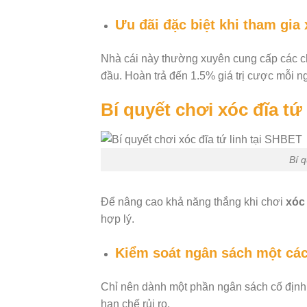
Ưu đãi đặc biệt khi tham gia 
Nhà cái này thường xuyên cung cấp các c
đầu. Hoàn trả đến 1.5% giá trị cược mỗi n
Bí quyết chơi xóc đĩa tứ 
Bí q
Để nâng cao khả năng thắng khi chơi
xóc 
hợp lý.
Kiểm soát ngân sách một các
Chỉ nên dành một phần ngân sách cố định c
hạn chế rủi ro.