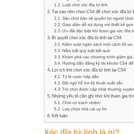
Luật chơi xóc đĩa tứ linh
Tại sao nên chọn C54 để chơi xóc đĩa tứ l
Sân chơi bảo vệ quyền lợi người chơi
Giao diện dễ sử dụng với thiết kế gọn 
Ưu đãi đặc biệt khi tham gia xóc đĩa t
Bí quyết chơi xóc đĩa tứ linh tại C54
Kiểm soát ngân sách một cách tối ưu
Nắm bắt quy luật kết quả
Khám phá các chương trình giảm giá h
Hướng dẫn đăng ký tài khoản C54 để th
Lợi ích khi chơi xóc đĩa tứ linh tại C54
Tỷ lệ cược hấp dẫn
Đội ngũ hỗ trợ kỹ thuật xuất sắc
Trò chơi được cập nhật thường xuyên
Những yếu tố cần ghi nhớ khi tham gia trò 
Chơi có trách nhiệm
Lựa chọn nhà cái uy tín
Kết luận
Xóc đĩa tứ linh là gì?