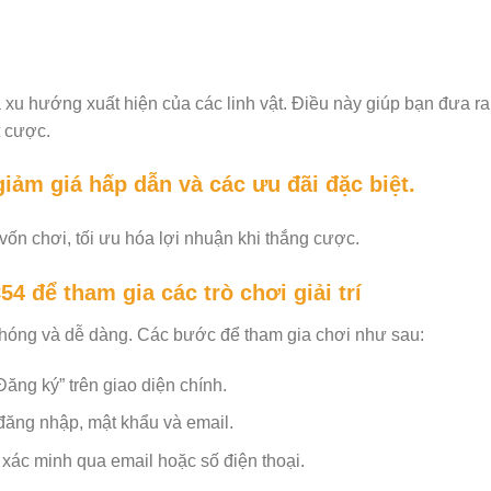
 xu hướng xuất hiện của các linh vật. Điều này giúp bạn đưa ra
t cược.
ảm giá hấp dẫn và các ưu đãi đặc biệt.
vốn chơi, tối ưu hóa lợi nhuận khi thắng cược.
 để tham gia các trò chơi giải trí
chóng và dễ dàng. Các bước để tham gia chơi như sau:
ăng ký” trên giao diện chính.
ăng nhập, mật khẩu và email.
h xác minh qua email hoặc số điện thoại.