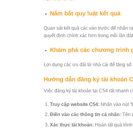
Nắm bắt quy luật kết quả
Quan sát kết quả các ván trước để nhận ra
quyết định chính xác hơn trong mỗi lần đặ
Khám phá các chương trình gi
Lợi dụng các ưu đãi từ nhà cái để tăng số 
Hướng dẫn đăng ký tài khoản C54
Việc đăng ký tài khoản tại C54
rất nhanh 
Truy cập website C54:
Nhấn vào nút “Đ
Điền vào các thông tin cá nhân:
Tên đ
Xác thực tài khoản:
Hoàn tất quá trìn