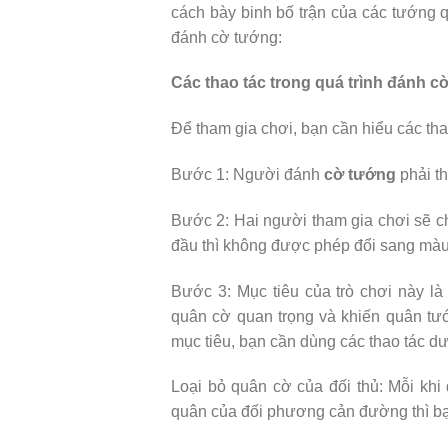
cách bày binh bố trận của các tướng q
đánh cờ tướng:
Các thao tác trong quá trình đánh c
Để tham gia chơi, bạn cần hiểu các tha
Bước 1: Người đánh
cờ tướng
phải th
Bước 2: Hai người tham gia chơi sẽ c
đầu thì không được phép đổi sang màu
Bước 3: Mục tiêu của trò chơi này l
quân cờ quan trọng và khiến quân tư
mục tiêu, bạn cần dùng các thao tác dư
Loại bỏ quân cờ của đối thủ: Mỗi khi 
quân của đối phương cản đường thì bạn