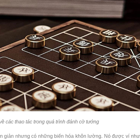
về các thao tác trong quá trình đánh cờ tướng
ơn giản nhưng có những biến hóa khôn lường. Nó được ví như