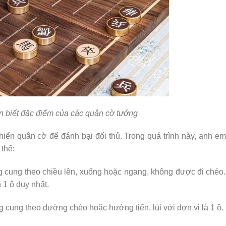
n biết đặc điểm của các quân cờ tướng
khiển quân cờ để đánh bại đối thủ. Trong quá trình này, anh em
thể:
 cung theo chiều lên, xuống hoặc ngang, không được đi chéo.
1 ô duy nhất.
 cung theo đường chéo hoặc hướng tiến, lùi với đơn vị là 1 ô.