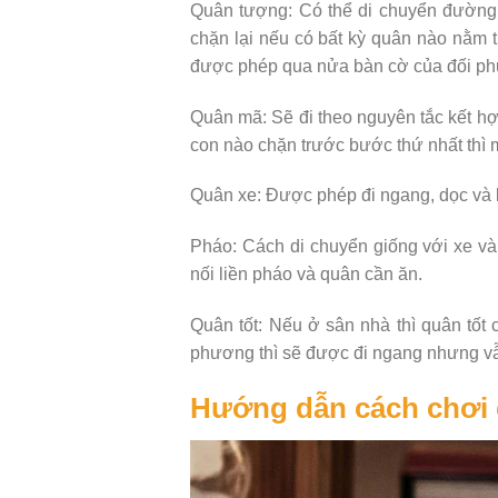
Quân tượng: Có thể di chuyển đường 
chặn lại nếu có bất kỳ quân nào nằm
được phép qua nửa bàn cờ của đối p
Quân mã: Sẽ đi theo nguyên tắc kết hợ
con nào chặn trước bước thứ nhất thì 
Quân xe: Được phép đi ngang, dọc và k
Pháo: Cách di chuyển giống với xe v
nối liền pháo và quân cần ăn.
Quân tốt: Nếu ở sân nhà thì quân tốt 
phương thì sẽ được đi ngang nhưng vẫ
Hướng dẫn cách chơi 