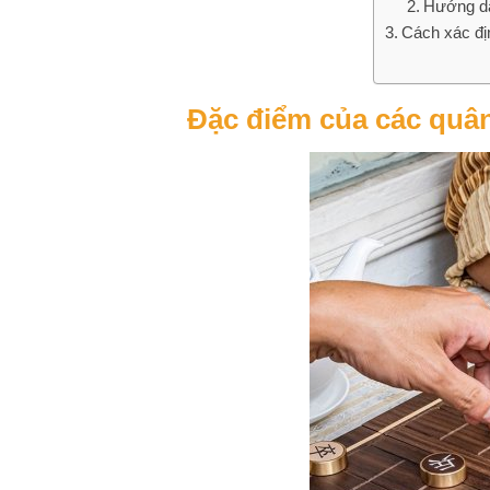
Hướng dẫ
Cách xác đị
Đặc điểm của các quâ