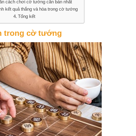
n cách chơi cờ tướng căn bản nhất
nh kết quả thắng và hòa trong cờ tướng
Tổng kết
n trong cờ tướng