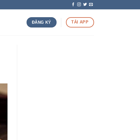
TẢI APP
ĐĂNG KÝ