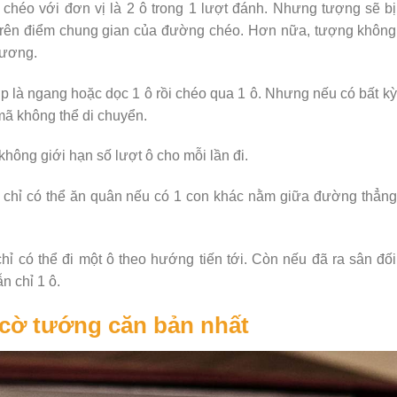
chéo với đơn vị là 2 ô trong 1 lượt đánh. Nhưng tượng sẽ bị
 trên điểm chung gian của đường chéo. Hơn nữa, tượng không
hương.
p là ngang hoặc dọc 1 ô rồi chéo qua 1 ô. Nhưng nếu có bất kỳ
mã không thể di chuyển.
hông giới hạn số lượt ô cho mỗi lần đi.
à chỉ có thể ăn quân nếu có 1 con khác nằm giữa đường thẳng
chỉ có thể đi một ô theo hướng tiến tới. Còn nếu đã ra sân đối
n chỉ 1 ô.
cờ tướng căn bản nhất