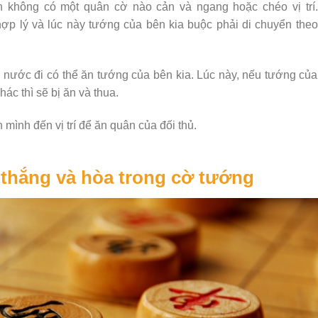
không có một quân cờ nào cản và ngang hoặc chéo vị trí.
p lý và lúc này tướng của bên kia buộc phải di chuyển theo
nước đi có thể ăn tướng của bên kia. Lúc này, nếu tướng của
c thì sẽ bị ăn và thua.
mình đến vị trí để ăn quân của đối thủ.
 thắng và hòa trong cờ tướng