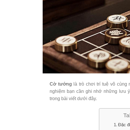
Cờ tướng
là trò chơi trí tuệ vô cùng
nghiệm bạn cần ghi nhớ những lưu 
trong bài viết dưới đây.
Ta
Đặc đ