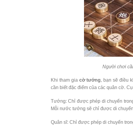
Người chơi cầ
Khi tham gia
cờ tướng
, bạn sẽ điều 
cần biết đặc điểm của các quân cờ. Cụ 
Tướng: Chỉ được phép di chuyển trong
Mỗi nước tướng sẽ chỉ được di chuyển 
Quân sĩ: Chỉ được phép di chuyển trong