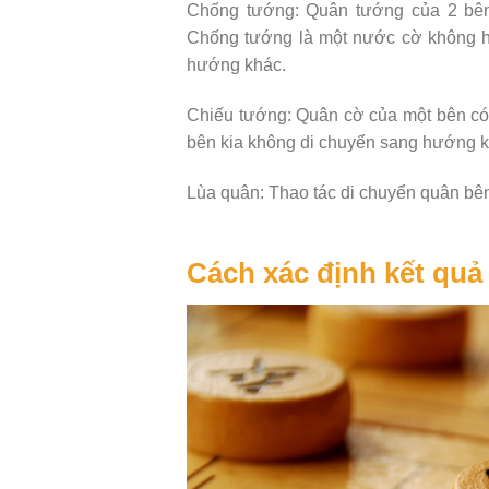
Chống tướng: Quân tướng của 2 bên 
Chống tướng là một nước cờ không hợ
hướng khác.
Chiếu tướng: Quân cờ của một bên có 
bên kia không di chuyển sang hướng khá
Lùa quân: Thao tác di chuyển quân bên 
Cách xác định kết quả