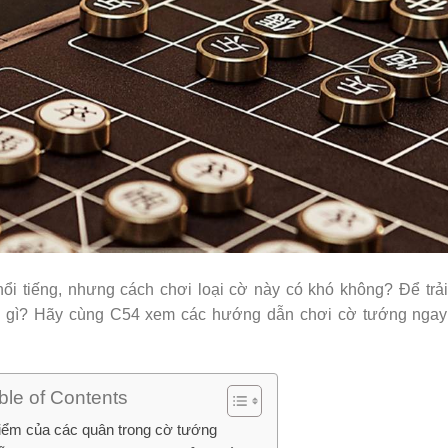
 nổi tiếng, nhưng cách chơi loại cờ này có khó không? Để trải
ý gì? Hãy cùng C54 xem các hướng dẫn chơi cờ tướng ngay
ble of Contents
iểm của các quân trong cờ tướng