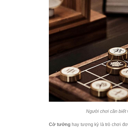
Người chơi cần biết 
Cờ tướng
hay tượng kỳ là trò chơi đ