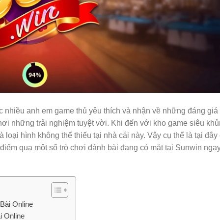
nhiều anh em game thủ yêu thích và nhận về những đáng giá 
hơi những trải nghiệm tuyệt vời. Khi đến với kho game siêu kh
 loại hình không thể thiếu tại nhà cái này. Vậy cụ thể là tại đây
điểm qua một số trò chơi đánh bài đang có mặt tại Sunwin nga
Bài Online
 Online