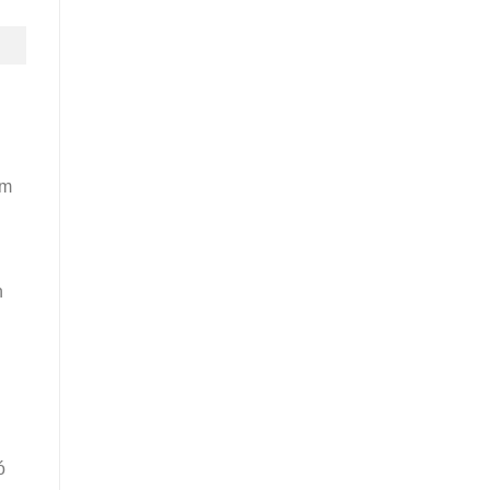
ệm
n
ó