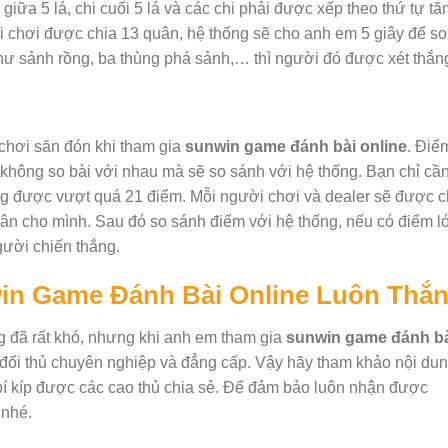
i giữa 5 lá, chi cuối 5 lá và các chi phải được xếp theo thứ tự tă
 chơi được chia 13 quân, hệ thống sẽ cho anh em 5 giây để so
như sảnh rồng, ba thùng phá sảnh,… thì người đó được xét thắn
chơi săn đón khi tham gia
sunwin game đánh bài online
. Điể
 không so bài với nhau mà sẽ so sánh với hệ thống. Bạn chỉ cầ
ng được vượt quá 21 điểm. Mỗi người chơi và dealer sẽ được c
quân cho mình. Sau đó so sánh điểm với hệ thống, nếu có điểm l
ười chiến thắng.
in Game Đánh Bài Online Luôn Thắ
g đã rất khó, nhưng khi anh em tham gia
sunwin game đánh b
 đối thủ chuyên nghiệp và đẳng cấp. Vậy hãy tham khảo nội du
bí kíp được các cao thủ chia sẻ. Để đảm bảo luôn nhận được
 nhé.