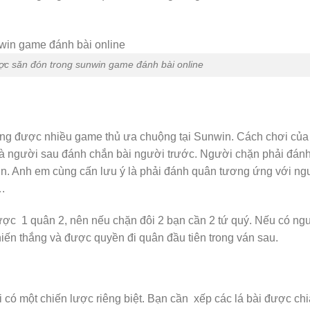
ợc săn đón trong sunwin game đánh bài online
ng được nhiều game thủ ưa chuộng tại Sunwin. Cách chơi của 
là người sau đánh chắn bài người trước. Người chặn phải đán
 hơn. Anh em cùng cấn lưu ý là phải đánh quân tương ứng với ng
.
ược 1 quân 2, nên nếu chặn đôi 2 bạn cần 2 tứ quý. Nếu có ng
iến thắng và được quyền đi quân đầu tiên trong ván sau.
có một chiến lược riêng biệt. Bạn cần xếp các lá bài được chi