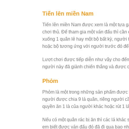
Tiến lên miền Nam
Tiến lên miền Nam được xem là một tựa ga
chơi thủ. Để tham gia một ván đấu thì cần
xuống 1 quân lẻ hay một bộ bất kỳ, người 
hoặc bộ tương ứng với người trước đó để
Lượt chơi được tiếp diễn như vậy cho đến 
người này đã giành chiến thắng và được q
Phỏm
Phỏm là một trong những sản phẩm được s
người được chia 9 lá quân, riêng người c
quyền ăn 1 là của người khác hoặc rút 1 l
Nếu có một quân rác bị ăn thì các lá khác 
em biết được ván đấu đó đã đi qua bao nhi