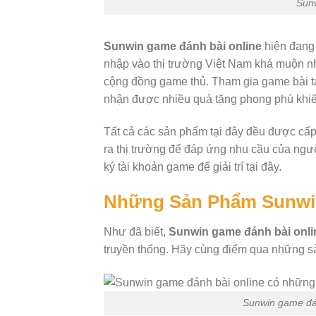
Sunw
Sunwin game đánh bài online
hiện đang 
nhập vào thị trường Việt Nam khá muộn nh
cộng đồng game thủ. Tham gia game bài tạ
nhận được nhiều quà tặng phong phú khiế
Tất cả các sản phẩm tại đây đều được cấp
ra thị trường để đáp ứng nhu cầu của ng
ký tài khoản game để giải trí tại đây.
Những Sản Phẩm Sunwin
Như đã biết,
Sunwin game đánh bài onl
truyền thống. Hãy cùng điểm qua những sả
Sunwin game đá