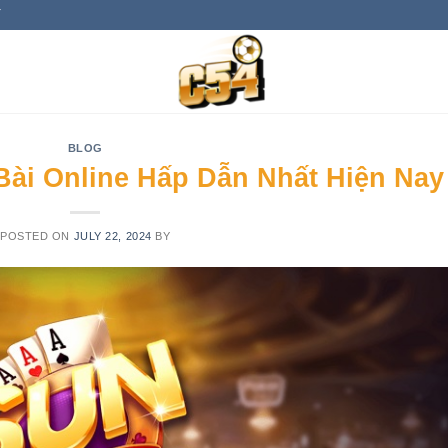
Y
BLOG
ài Online Hấp Dẫn Nhất Hiện Nay
POSTED ON
JULY 22, 2024
BY