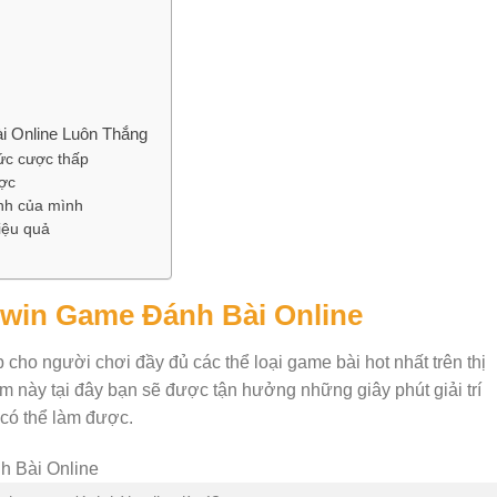
 Online Luôn Thắng
ức cược thấp
ược
ính của mình
iệu quả
nwin Game Đánh Bài Online
cho người chơi đầy đủ các thể loại game bài hot nhất trên thị
 này tại đây bạn sẽ được tận hưởng những giây phút giải trí
có thể làm được.