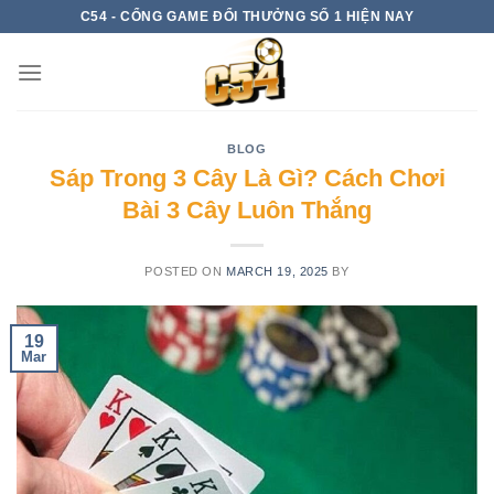
Skip
C54 - CỔNG GAME ĐỔI THƯỞNG SỐ 1 HIỆN NAY
to
content
BLOG
Sáp Trong 3 Cây Là Gì? Cách Chơi
Bài 3 Cây Luôn Thắng
POSTED ON
MARCH 19, 2025
BY
19
Mar