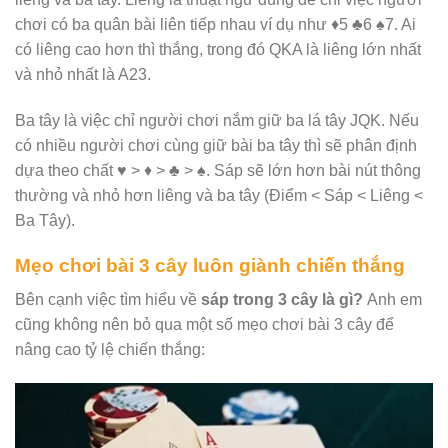
chơi có ba quân bài liên tiếp nhau ví dụ như ♦5 ♣6 ♠7. Ai
có liêng cao hơn thì thắng, trong đó QKA là liêng lớn nhất
và nhỏ nhất là A23.
Ba tây là việc chỉ người chơi nắm giữ ba lá tây JQK. Nếu
có nhiều người chơi cùng giữ bài ba tây thì sẽ phân định
dựa theo chất ♥ > ♦ > ♣ > ♠. Sáp sẽ lớn hơn bài nút thông
thường và nhỏ hơn liêng và ba tây (Điểm < Sáp < Liêng <
Ba Tây).
Mẹo chơi bài 3 cây luôn giành chiến thắng
Bên cạnh việc tìm hiểu về
sáp trong 3 cây là gì?
Anh em
cũng không nên bỏ qua một số mẹo chơi bài 3 cây để
nâng cao tỷ lệ chiến thắng: