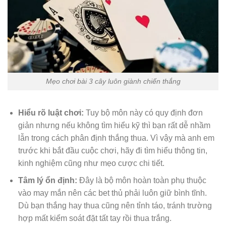
Mẹo chơi bài 3 cây luôn giành chiến thắng
Hiểu rõ luật chơi:
Tuy bộ môn này có quy định đơn
giản nhưng nếu không tìm hiểu kỹ thì bạn rất dễ nhầm
lẫn trong cách phân định thắng thua. Vì vậy mà anh em
trước khi bắt đầu cuộc chơi, hãy đi tìm hiểu thông tin,
kinh nghiệm cũng như mẹo cược chi tiết.
Tâm lý ổn định:
Đây là bộ môn hoàn toàn phụ thuộc
vào may mắn nên các bet thủ phải luôn giữ bình tĩnh.
Dù bạn thắng hay thua cũng nên tỉnh táo, tránh trường
hợp mất kiểm soát đặt tất tay rồi thua trắng.