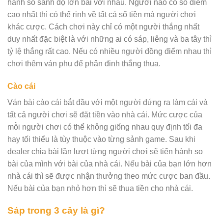
hành so sánh độ lớn bài với nhau. Người nào có số điểm
cao nhất thì có thể rinh về tất cả số tiền mà người chơi
khác cược. Cách chơi này chỉ có một người thắng nhất
duy nhất đặc biệt là với những ai có sáp, liêng và ba tây thì
tỷ lệ thắng rất cao. Nếu có nhiều người đồng điểm nhau thì
chơi thêm ván phụ để phân định thắng thua.
Cào cái
Ván bài cào cái bắt đầu với một người đứng ra làm cái và
tất cả người chơi sẽ đặt tiền vào nhà cái. Mức cược của
mỗi người chơi có thể không giống nhau quy định tối đa
hay tối thiểu là tùy thuộc vào từng sảnh game. Sau khi
dealer chia bài lần lượt từng người chơi sẽ tiến hành so
bài của mình với bài của nhà cái. Nếu bài của bạn lớn hơn
nhà cái thì sẽ được nhận thưởng theo mức cược ban đầu.
Nếu bài của bạn nhỏ hơn thì sẽ thua tiền cho nhà cái.
Sáp trong 3 cây là gì?