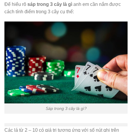
Để hiểu rõ
sáp trong 3 cây là gì
anh em cần nắm được
cách tính điểm trong 3 cây cụ thể:
Sáp trong 3 cây là gì?
Các lá từ 2 – 10 có giá trị tương ứng với số nút ghi trên