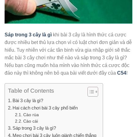
Sáp trong 3 cây là gì
khi bài 3 cây là hình thức cá cược
được nhiều bet thủ lựa chọn vì có luật chơi đơn giản và dễ
hiểu. Tuy nhiên với các tân binh vừa gia nhập giới sẽ thắc
mắc bài 3 cây chơi như thế nào và sáp trong 3 cây là gì?
Nếu bạn cũng muốn hòa mình vào hình thức cá cược độc
đáo này thì không nên bỏ qua bài viết dưới đây của
C54
!
Table of Contents
Bài 3 cây là gì?
Hai cách chơi bài 3 cây phổ biến
Cào rùa
Cào cái
Sáp trong 3 cây là gì?
Mẹo chơi bài 3 cây luôn giành chiến thắng