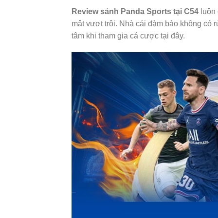
Review sảnh Panda Sports tại C54
luôn 
mật vượt trội. Nhà cái đảm bảo không có rủ
tâm khi tham gia cá cược tại đây.