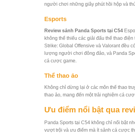
người chơi những giây phút hồi hộp và thú
Esports
Review sảnh Panda Sports tại C54
Espor
không thể thiếu các giải đấu thể thao điệ
Strike: Global Offensive và Valorant đều c
lượng người chơi đông đảo, và Panda Spo
cá cược game.
Thể thao ảo
Không chỉ dừng lại ở các môn thể thao tr
thao ảo, mang đến một trải nghiệm cá cược
Ưu điểm nổi bật qua rev
Panda Sports tại C54 không chỉ nổi bật n
vượt trội và ưu điểm mà ít sảnh cá cược t