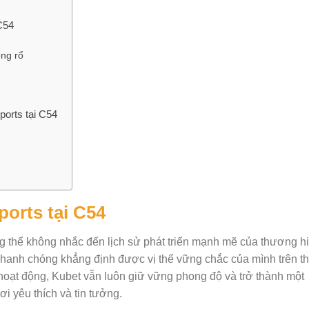
C54
ng rổ
ports tại C54
ports tại C54
 thể không nhắc đến lịch sử phát triển mạnh mẽ của thương h
hanh chóng khẳng định được vị thế vững chắc của mình trên th
oạt động, Kubet vẫn luôn giữ vững phong độ và trở thành một
i yêu thích và tin tưởng.