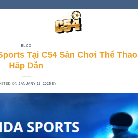
Y
BLOG
ports Tại C54 Sân Chơi Thể Thao
Hấp Dẫn
OSTED ON
JANUARY 19, 2025
BY