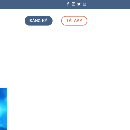
TẢI APP
ĐĂNG KÝ