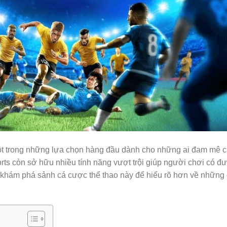
t trong những lựa chọn hàng đầu dành cho những ai đam mê 
rts còn sở hữu nhiều tính năng vượt trội giúp người chơi có đ
khám phá sảnh cá cược thể thao này để hiểu rõ hơn về những 