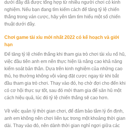
dưới đây đã được tổng hợp từ nhiều người chơi có kinh
nghiệm. Nếu bạn đang tìm kiếm cách để tăng tỷ lệ chiến
thắng trong ván cược, hãy yên tâm tìm hiểu một số chiến
thuật dưới đây.
Chơi game tài xỉu mới nhất 2022 có kế hoạch và giới
hạn
Để tăng tỷ lệ chiến thắng khi tham gia trò chơi tài xỉu nổ hũ,
việc đầu tiên anh em nên thực hiện là nâng cao khả năng
kiểm soát bản thân. Dựa trên kinh nghiệm của những cao
thủ, họ thường không vội vàng đặt cược ngay từ khi bắt
đầu tham gia trò chơi. Thay vào đó, họ chờ đợi cho đến khi
có cơ hội thực sự tốt, sau đó mới tham gia để săn hũ một
cách hiệu quả, lúc đó tỷ lệ chiến thắng sẽ cao hơn.
Về việc quản lý thời gian chơi, để đảm bảo tâm lý ổn định,
anh em không nên chơi liên tục trong một khoảng thời gian
dài. Thay vào đó, nên dành thời gian nghỉ ngơi giữa các