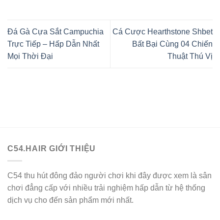
Đá Gà Cựa Sắt Campuchia
Cá Cược Hearthstone Shbet
Trực Tiếp – Hấp Dẫn Nhất
Bất Bại Cùng 04 Chiến
Mọi Thời Đại
Thuật Thú Vị
C54.HAIR GIỚI THIỆU
C54 thu hút đông đảo người chơi khi đây được xem là sân
chơi đẳng cấp với nhiều trải nghiệm hấp dẫn từ hệ thống
dịch vụ cho đến sản phẩm mới nhất.