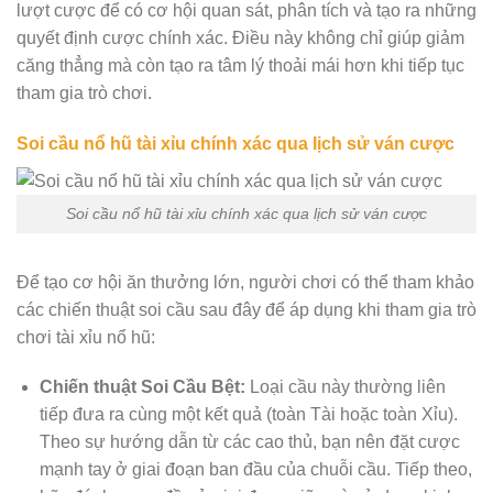
lượt cược để có cơ hội quan sát, phân tích và tạo ra những
quyết định cược chính xác. Điều này không chỉ giúp giảm
căng thẳng mà còn tạo ra tâm lý thoải mái hơn khi tiếp tục
tham gia trò chơi.
Soi cầu nổ hũ tài xỉu chính xác qua lịch sử ván cược
Soi cầu nổ hũ tài xỉu chính xác qua lịch sử ván cược
Để tạo cơ hội ăn thưởng lớn, người chơi có thể tham khảo
các chiến thuật soi cầu sau đây để áp dụng khi tham gia trò
chơi tài xỉu nổ hũ:
Chiến thuật Soi Cầu Bệt:
Loại cầu này thường liên
tiếp đưa ra cùng một kết quả (toàn Tài hoặc toàn Xỉu).
Theo sự hướng dẫn từ các cao thủ, bạn nên đặt cược
mạnh tay ở giai đoạn ban đầu của chuỗi cầu. Tiếp theo,