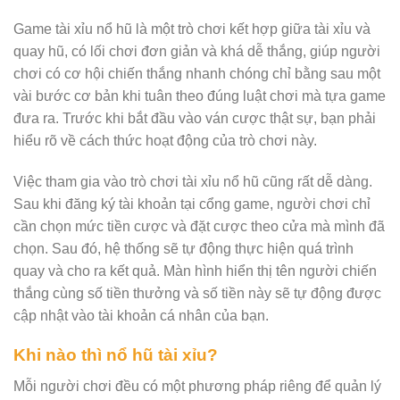
Game tài xỉu nổ hũ là một trò chơi kết hợp giữa tài xỉu và
quay hũ, có lối chơi đơn giản và khá dễ thắng, giúp người
chơi có cơ hội chiến thắng nhanh chóng chỉ bằng sau một
vài bước cơ bản khi tuân theo đúng luật chơi mà tựa game
đưa ra. Trước khi bắt đầu vào ván cược thật sự, bạn phải
hiểu rõ về cách thức hoạt động của trò chơi này.
Việc tham gia vào trò chơi tài xỉu nổ hũ cũng rất dễ dàng.
Sau khi đăng ký tài khoản tại cổng game, người chơi chỉ
cần chọn mức tiền cược và đặt cược theo cửa mà mình đã
chọn. Sau đó, hệ thống sẽ tự động thực hiện quá trình
quay và cho ra kết quả. Màn hình hiển thị tên người chiến
thắng cùng số tiền thưởng và số tiền này sẽ tự động được
cập nhật vào tài khoản cá nhân của bạn.
Khi nào thì nổ hũ tài xỉu?
Mỗi người chơi đều có một phương pháp riêng để quản lý