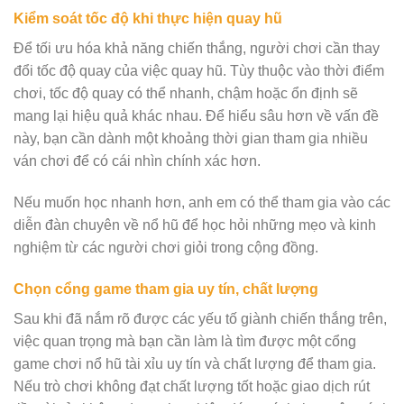
Kiểm soát tốc độ khi thực hiện quay hũ
Để tối ưu hóa khả năng chiến thắng, người chơi cần thay
đổi tốc độ quay của việc quay hũ. Tùy thuộc vào thời điểm
chơi, tốc độ quay có thể nhanh, chậm hoặc ổn định sẽ
mang lại hiệu quả khác nhau. Để hiểu sâu hơn về vấn đề
này, bạn cần dành một khoảng thời gian tham gia nhiều
ván chơi để có cái nhìn chính xác hơn.
Nếu muốn học nhanh hơn, anh em có thể tham gia vào các
diễn đàn chuyên về nổ hũ để học hỏi những mẹo và kinh
nghiệm từ các người chơi giỏi trong cộng đồng.
Chọn cổng game tham gia uy tín, chất lượng
Sau khi đã nắm rõ được các yếu tố giành chiến thắng trên,
việc quan trọng mà bạn cần làm là tìm được một cổng
game chơi nổ hũ tài xỉu uy tín và chất lượng để tham gia.
Nếu trò chơi không đạt chất lượng tốt hoặc giao dịch rút