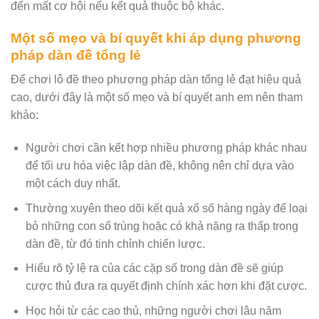
đến mất cơ hội nếu kết quả thuộc bộ khác.
Một số mẹo và bí quyết khi áp dụng phương
pháp dàn đề tổng lẻ
Để chơi lô đề theo phương pháp dàn tổng lẻ đạt hiệu quả
cao, dưới đây là một số mẹo và bí quyết anh em nên tham
khảo:
Người chơi cần kết hợp nhiều phương pháp khác nhau
để tối ưu hóa việc lập dàn đề, không nên chỉ dựa vào
một cách duy nhất.
Thường xuyên theo dõi kết quả xổ số hàng ngày để loại
bỏ những con số trùng hoặc có khả năng ra thấp trong
dàn đề, từ đó tinh chỉnh chiến lược.
Hiểu rõ tỷ lệ ra của các cặp số trong dàn đề sẽ giúp
cược thủ đưa ra quyết định chính xác hơn khi đặt cược.
Học hỏi từ các cao thủ, những người chơi lâu năm