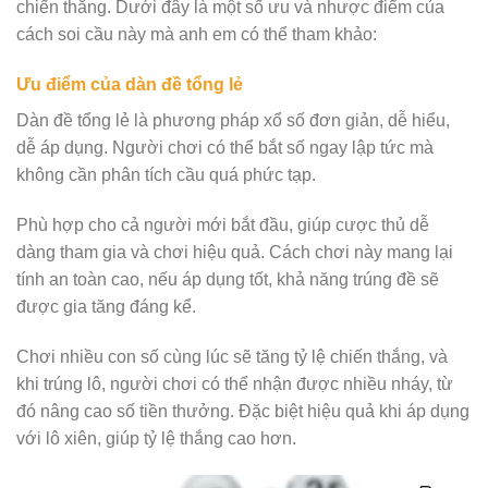
chiến thắng. Dưới đây là một số ưu và nhược điểm của
cách soi cầu này mà anh em có thể tham khảo:
Ưu điểm của dàn đề tổng lẻ
Dàn đề tổng lẻ là phương pháp xổ số đơn giản, dễ hiểu,
dễ áp dụng. Người chơi có thể bắt số ngay lập tức mà
không cần phân tích cầu quá phức tạp.
Phù hợp cho cả người mới bắt đầu, giúp cược thủ dễ
dàng tham gia và chơi hiệu quả. Cách chơi này mang lại
tính an toàn cao, nếu áp dụng tốt, khả năng trúng đề sẽ
được gia tăng đáng kể.
Chơi nhiều con số cùng lúc sẽ tăng tỷ lệ chiến thắng, và
khi trúng lô, người chơi có thể nhận được nhiều nháy, từ
đó nâng cao số tiền thưởng. Đặc biệt hiệu quả khi áp dụng
với lô xiên, giúp tỷ lệ thắng cao hơn.