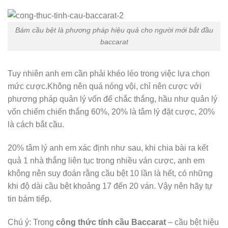
Bám cầu bệt là phương pháp hiệu quả cho người mới bắt đầu
baccarat
Tuy nhiên anh em cần phải khéo léo trong việc lựa chọn
mức cược.Không nên quá nóng vội, chỉ nên cược với
phương pháp quản lý vốn để chắc thắng, hầu như quản lý
vốn chiếm chiến thắng 60%, 20% là tâm lý đặt cược, 20%
là cách bắt cầu.
20% tâm lý anh em xác định như sau, khi chia bài ra kết
quả 1 nhà thắng liên tục trong nhiều ván cược, anh em
không nên suy đoán rằng cầu bệt 10 lần là hết, có những
khi độ dài cầu bệt khoảng 17 đến 20 ván. Vậy nên hãy tự
tin bám tiếp.
Chú ý: Trong
công thức tính cầu Baccarat
– cầu bệt hiệu