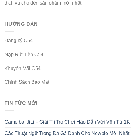
dịch vụ cho đến sản phẩm mới nhất.
HƯỚNG DẪN
Đăng ký C54
Nạp Rút Tiền C54
Khuyến Mãi C54
Chính Sách Bảo Mật
TIN TỨC MỚI
Game bài JiLi – Giải Trí Trò Chơi Hấp Dẫn Với Vốn Từ 1K
Các Thuật Ngữ Trong Đá Gà Dành Cho Newbie Mới Nhất