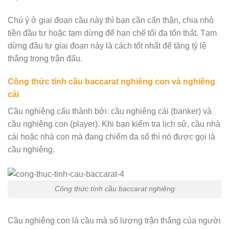
Chú ý ở giai đoạn cầu này thì bạn cần cẩn thận, chia nhỏ
tiền đầu tư hoặc tạm dừng để hạn chế tối đa tổn thất. Tạm
dừng đầu tư giai đoạn này là cách tốt nhất để tăng tỷ lệ
thắng trong trận đấu.
Công thức tính cầu baccarat nghiêng con và nghiêng
cái
Cầu nghiêng cấu thành bởi: cầu nghiêng cái (banker) và
cầu nghiêng con (player). Khi bạn kiểm tra lịch sử, cầu nhà
cái hoặc nhà con mà đang chiếm đa số thì nó được gọi là
cầu nghiêng.
Công thức tính cầu baccarat nghiêng
Cầu nghiêng con là cầu mà số lượng trận thắng của người