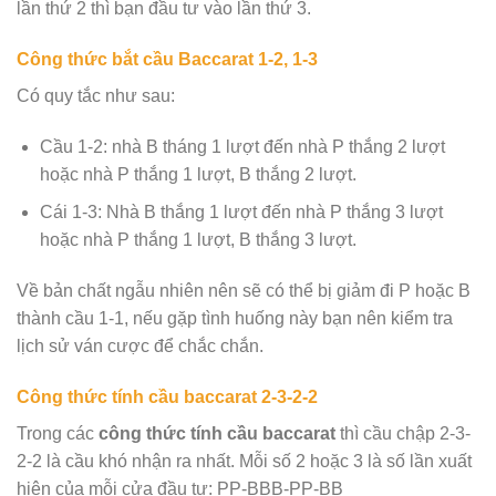
lần thứ 2 thì bạn đầu tư vào lần thứ 3.
Công thức bắt cầu Baccarat 1-2, 1-3
Có quy tắc như sau:
Cầu 1-2: nhà B tháng 1 lượt đến nhà P thắng 2 lượt
hoặc nhà P thắng 1 lượt, B thắng 2 lượt.
Cái 1-3: Nhà B thắng 1 lượt đến nhà P thắng 3 lượt
hoặc nhà P thắng 1 lượt, B thắng 3 lượt.
Về bản chất ngẫu nhiên nên sẽ có thể bị giảm đi P hoặc B
thành cầu 1-1, nếu gặp tình huống này bạn nên kiểm tra
lịch sử ván cược để chắc chắn.
Công thức tính cầu baccarat 2-3-2-2
Trong các
công thức tính cầu baccarat
thì cầu chập 2-3-
2-2 là cầu khó nhận ra nhất. Mỗi số 2 hoặc 3 là số lần xuất
hiện của mỗi cửa đầu tư: PP-BBB-PP-BB