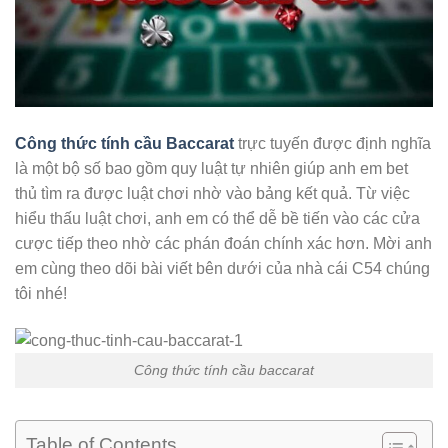
Công thức tính cầu Baccarat
trực tuyến được định nghĩa
là một bộ số bao gồm quy luật tự nhiên giúp anh em bet
thủ tìm ra được luật chơi nhờ vào bảng kết quả. Từ việc
hiểu thấu luật chơi, anh em có thể dễ bề tiến vào các cửa
cược tiếp theo nhờ các phán đoán chính xác hơn. Mời anh
em cùng theo dõi bài viết bên dưới của nhà cái C54 chúng
tôi nhé!
Công thức tính cầu baccarat
Table of Contents