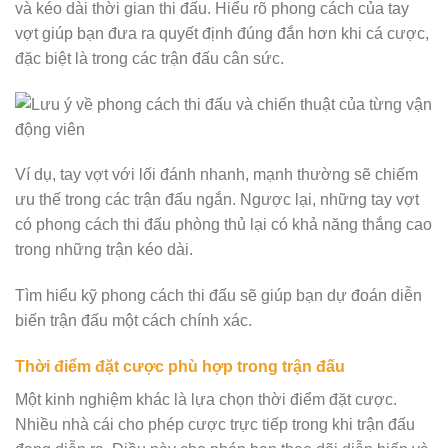
và kéo dài thời gian thi đấu. Hiểu rõ phong cách của tay
vợt giúp bạn đưa ra quyết định đúng đắn hơn khi cá cược,
đặc biệt là trong các trận đấu cân sức.
Ví dụ, tay vợt với lối đánh nhanh, mạnh thường sẽ chiếm
ưu thế trong các trận đấu ngắn. Ngược lại, những tay vợt
có phong cách thi đấu phòng thủ lại có khả năng thắng cao
trong những trận kéo dài.
Tìm hiểu kỹ phong cách thi đấu sẽ giúp bạn dự đoán diễn
biến trận đấu một cách chính xác.
Thời điểm đặt cược phù hợp trong trận đấu
Một kinh nghiệm khác là lựa chọn thời điểm đặt cược.
Nhiều nhà cái cho phép cược trực tiếp trong khi trận đấu