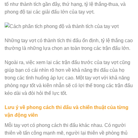
tố như thành tích gần đây, thứ hạng, tỷ lệ thắng-thua, và
phong độ tại các giải đấu lớn của tay vợt.
Những tay vợt có thành tích thi đấu ổn định, tỷ lệ thắng cao
thường là những lựa chọn an toàn trong các trận đấu lớn.
Ngoài ra, việc xem lại các trận đấu trước của tay vợt cũng
giúp bạn có cái nhìn rõ hơn về khả năng thi đấu của họ
trong các tình huống áp lực cao. Một tay vợt với khả năng
phòng ngự tốt và kiên nhẫn sẽ có lợi thế trong các trận đấu
kéo dài và đòi hỏi thể lực tốt.
Lưu ý về phong cách thi đấu và chiến thuật của từng
vận động viên
Mỗi tay vợt có phong cách thi đấu khác nhau. Có người
thiên về tấn công mạnh mẽ, người lại thiên về phòng thủ