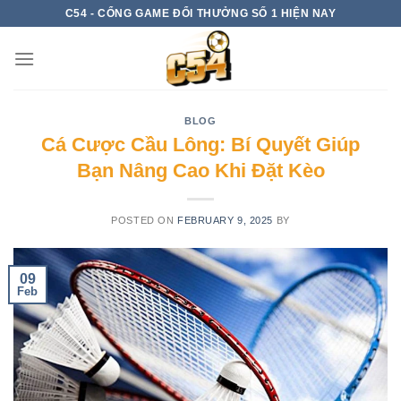
Skip
C54 - CỔNG GAME ĐỔI THƯỞNG SỐ 1 HIỆN NAY
to
content
BLOG
Cá Cược Cầu Lông: Bí Quyết Giúp
Bạn Nâng Cao Khi Đặt Kèo
POSTED ON
FEBRUARY 9, 2025
BY
09
Feb