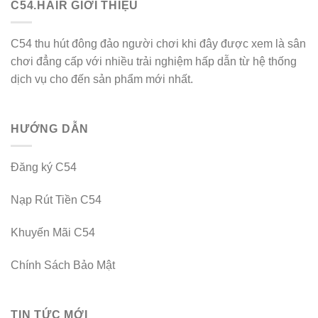
C54.HAIR GIỚI THIỆU
C54 thu hút đông đảo người chơi khi đây được xem là sân
chơi đẳng cấp với nhiều trải nghiệm hấp dẫn từ hệ thống
dịch vụ cho đến sản phẩm mới nhất.
HƯỚNG DẪN
Đăng ký C54
Nạp Rút Tiền C54
Khuyến Mãi C54
Chính Sách Bảo Mật
TIN TỨC MỚI