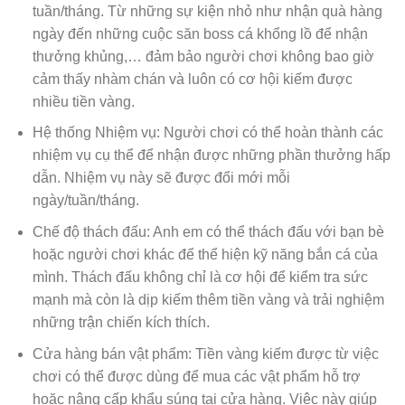
tuần/tháng. Từ những sự kiện nhỏ như nhận quà hàng
ngày đến những cuộc săn boss cá khổng lồ để nhận
thưởng khủng,… đảm bảo người chơi không bao giờ
cảm thấy nhàm chán và luôn có cơ hội kiếm được
nhiều tiền vàng.
Hệ thống Nhiệm vụ: Người chơi có thể hoàn thành các
nhiệm vụ cụ thể để nhận được những phần thưởng hấp
dẫn. Nhiệm vụ này sẽ được đổi mới mỗi
ngày/tuần/tháng.
Chế độ thách đấu: Anh em có thể thách đấu với bạn bè
hoặc người chơi khác để thể hiện kỹ năng bắn cá của
mình. Thách đấu không chỉ là cơ hội để kiểm tra sức
mạnh mà còn là dịp kiếm thêm tiền vàng và trải nghiệm
những trận chiến kích thích.
Cửa hàng bán vật phẩm: Tiền vàng kiếm được từ việc
chơi có thể được dùng để mua các vật phẩm hỗ trợ
hoặc nâng cấp khẩu súng tại cửa hàng. Việc này giúp