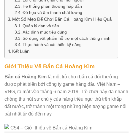
Lối chơi đơn giản cho mọi người
Hệ thống phần thưởng hấp dẫn
Đồ họa và âm thanh chất lượng
Một Số Mẹo Để Chơi Bắn Cá Hoàng Kim Hiệu Quả
Quản lý đạn và tiền
Xác định mục tiêu đúng
Sử dụng vật phẩm hỗ trợ một cách thông minh
Thực hành và cải thiện kỹ năng
Kết Luận
Giới Thiệu Về Bắn Cá Hoàng Kim
Bắn cá Hoàng Kim
là một trò chơi bắn cá đổi thưởng
được phát triển bởi công ty game hàng đầu Việt Nam –
VNG, ra mắt vào tháng 6 năm 2019. Trò chơi này đã nhanh
chóng thu hút sự chú ý của hàng triệu ngư thủ trên khắp
đất nước, trở thành một trong những hiện tượng game nổi
bật nhất từ đó đến nay.