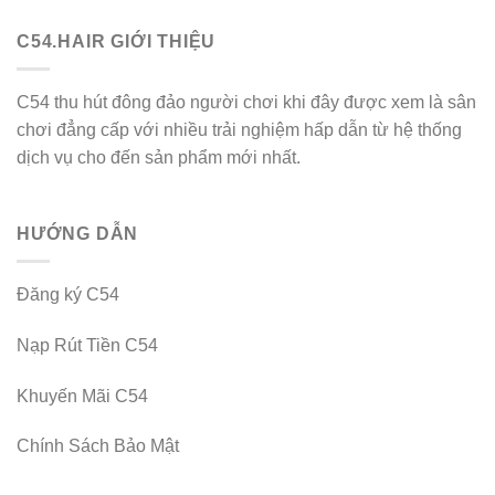
C54.HAIR GIỚI THIỆU
C54 thu hút đông đảo người chơi khi đây được xem là sân
chơi đẳng cấp với nhiều trải nghiệm hấp dẫn từ hệ thống
dịch vụ cho đến sản phẩm mới nhất.
HƯỚNG DẪN
Đăng ký C54
Nạp Rút Tiền C54
Khuyến Mãi C54
Chính Sách Bảo Mật