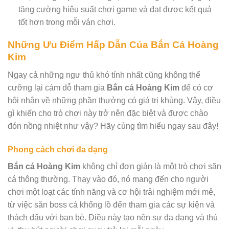
tăng cường hiệu suất chơi game và đạt được kết quả
tốt hơn trong mỗi ván chơi.
Những Ưu Điểm Hấp Dẫn Của Bắn Cá Hoàng
Kim
Ngay cả những ngư thủ khó tính nhất cũng không thể
cưỡng lại cám dỗ tham gia
Bắn cá Hoàng Kim
để có cơ
hội nhận về những phần thưởng có giá trị khủng. Vậy, điều
gì khiến cho trò chơi này trở nên đặc biệt và được chào
đón nồng nhiệt như vậy? Hãy cùng tìm hiểu ngay sau đây!
Phong cách chơi đa dạng
Bắn cá Hoàng Kim
không chỉ đơn giản là một trò chơi săn
cá thông thường. Thay vào đó, nó mang đến cho người
chơi một loạt các tính năng và cơ hội trải nghiệm mới mẻ,
từ việc săn boss cá khổng lồ đến tham gia các sự kiện và
thách đấu với bạn bè. Điều này tạo nên sự đa dạng và thú