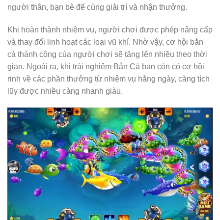
người thân, bạn bè để cùng giải trí và nhận thưởng.
Khi hoàn thành nhiệm vụ, người chơi được phép nâng cấp
và thay đổi linh hoạt các loại vũ khí. Nhờ vậy, cơ hội bắn
cá thành công của người chơi sẽ tăng lên nhiều theo thời
gian. Ngoài ra, khi trải nghiệm Bắn Cá bạn còn có cơ hội
rinh về các phần thưởng từ nhiệm vụ hằng ngày, càng tích
lũy được nhiều càng nhanh giàu.