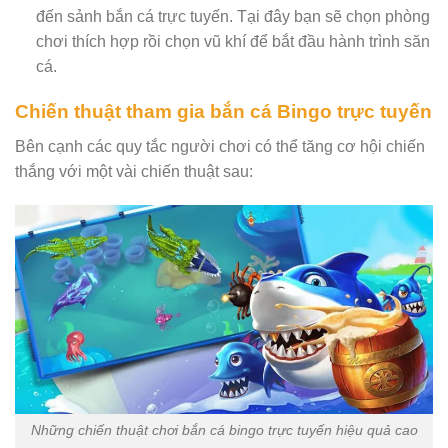
đến sảnh bắn cá trực tuyến. Tại đây bạn sẽ chọn phòng
chơi thích hợp rồi chọn vũ khí để bắt đầu hành trình săn
cá.
Chiến thuật tham gia bắn cá Bingo trực tuyến
Bên cạnh các quy tắc người chơi có thể tăng cơ hội chiến
thắng với một vài chiến thuật sau:
Những chiến thuật chơi bắn cá bingo trực tuyến hiệu quả cao