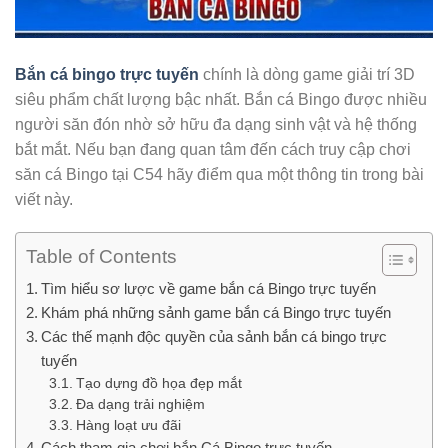
Bắn cá bingo trực tuyến
chính là dòng game giải trí 3D
siêu phẩm chất lượng bậc nhất. Bắn cá Bingo được nhiều
người săn đón nhờ sở hữu đa dạng sinh vật và hệ thống
bắt mắt. Nếu bạn đang quan tâm đến cách truy cập chơi
săn cá Bingo tại C54 hãy điểm qua một thông tin trong bài
viết này.
Table of Contents
Tìm hiểu sơ lược về game bắn cá Bingo trực tuyến
Khám phá những sảnh game bắn cá Bingo trực tuyến
Các thế mạnh độc quyền của sảnh bắn cá bingo trực
tuyến
Tạo dựng đồ họa đẹp mắt
Đa dạng trải nghiệm
Hàng loạt ưu đãi
Cách tham gia chơi bắn Cá Bingo trực tuyến