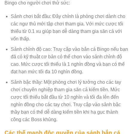
Bingo cho người chơi thử sức:
Sảnh chơi bắt đầu: Đây chính là phòng chơi dành cho
các ngư thủ mới tập chơi tham gia. Với mức cược tối
thiểu từ 0.1 xu giúp bạn dễ dàng tham gia săn cá với
vốn thấp.
Sảnh chỉnh độ cao: Truy cập vào bắn cá Bingo nếu bạn
đã có kỹ thuật cơ bản có thể chọn vào sảnh chỉnh độ
cao. Mức cược tối thiểu là 1 nghìn đồng và bạn có thể
đạt hạn mức tối đa 10 nghìn đồng.
Sảnh bậc thầy: Một phòng chơi lý tưởng cho các tay
chơi chuyên nghiệp tham gia săn cá kiếm tiền. Mức
cược tối thiểu bắt đầu từ 10 nghìn và tối đa lên đến
nghìn đồng cho các tay chơi. Truy cập vào sảnh bậc
thầy bạn có thể dễ dàng kiếm tiền khi hạ gục thành
công các Boss khủng.
Các thế mạnh độc quyền của sảnh bắn cá