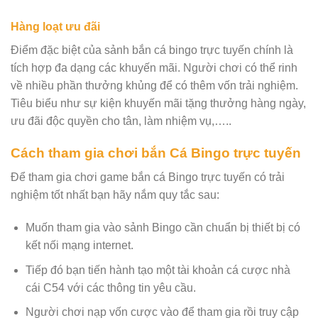
Hàng loạt ưu đãi
Điểm đặc biệt của sảnh bắn cá bingo trực tuyến chính là
tích hợp đa dạng các khuyến mãi. Người chơi có thể rinh
về nhiều phần thưởng khủng để có thêm vốn trải nghiệm.
Tiêu biểu như sự kiện khuyến mãi tặng thưởng hàng ngày,
ưu đãi độc quyền cho tân, làm nhiệm vụ,…..
Cách tham gia chơi bắn Cá Bingo trực tuyến
Để tham gia chơi game bắn cá Bingo trực tuyến có trải
nghiệm tốt nhất bạn hãy nắm quy tắc sau:
Muốn tham gia vào sảnh Bingo cần chuẩn bị thiết bị có
kết nối mạng internet.
Tiếp đó bạn tiến hành tạo một tài khoản cá cược nhà
cái C54 với các thông tin yêu cầu.
Người chơi nạp vốn cược vào để tham gia rồi truy cập