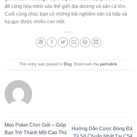
để cùng hòa mình vào thế giới đại dương và săn cá lớn.
Cuối cùng chúc bạn có những trải nghiệm săn cá hấp và
hạ gục được nhiều con mồi.
This entry was posted in
Blog
. Bookmark the
permalink
.
Mẹo Poker Chơi Giỏi – Giúp
Hướng Dẫn Cược Bóng Đá
Bạn Trở Thành Một Cao Thủ
Tỷ Số Chuẩn Nhất Tại C54