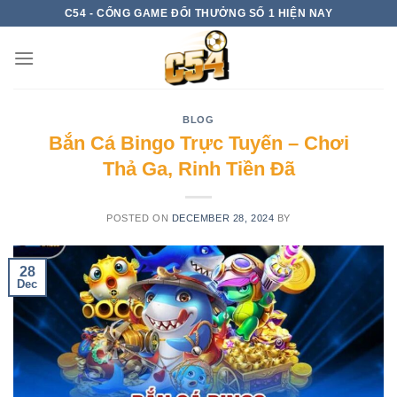
Skip
C54 - CỔNG GAME ĐỔI THƯỞNG SỐ 1 HIỆN NAY
to
content
BLOG
Bắn Cá Bingo Trực Tuyến – Chơi
Thả Ga, Rinh Tiền Đã
POSTED ON
DECEMBER 28, 2024
BY
28
Dec