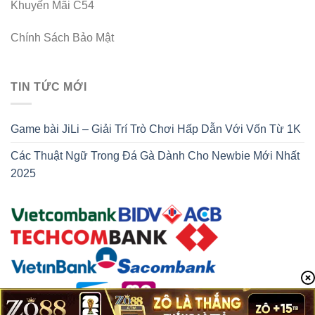
Khuyến Mãi C54
Chính Sách Bảo Mật
TIN TỨC MỚI
Game bài JiLi – Giải Trí Trò Chơi Hấp Dẫn Với Vốn Từ 1K
Các Thuật Ngữ Trong Đá Gà Dành Cho Newbie Mới Nhất
2025