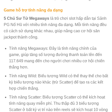
Game hỗ trợ tính năng đa dạng
5 Chú Sư Tử Megaways
là trò chơi slot hấp dẫn tại Sảnh
PG Nổ Hũ với nhiều tính năng đa dạng. Mỗi tính năng đều
có cách sử dụng khác nhau, giúp nâng cao cơ hội săn
jackpot thành công.
Tính năng Megaways: Đây là tính năng chính của
game, giúp tăng số lượng đường thanh toán lên đến
117.649 mang đến cho người chơi nhiều cơ hội chiến
thắng hơn.
Tính năng Wild: Biểu tượng Wild có thể thay thế cho bất
kỳ biểu tượng nào khác (trừ Scatter) để tạo ra các kết
hợp chiến thắng.
Tính năng Scatter: Biểu tượng Scatter có thể kích hoạt
tính năng quay miễn phí. Thu thập đủ 3 biểu tượng
Scatter ở bất kỳ vị trí nào trên reels sẽ kích hoạt 10 vòng