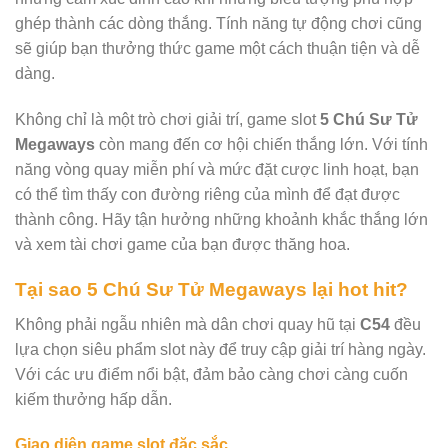
ghép thành các dòng thắng. Tính năng tự động chơi cũng
sẽ giúp bạn thưởng thức game một cách thuận tiện và dễ
dàng.
Không chỉ là một trò chơi giải trí, game slot
5 Chú Sư Tử
Megaways
còn mang đến cơ hội chiến thắng lớn. Với tính
năng vòng quay miễn phí và mức đặt cược linh hoạt, bạn
có thể tìm thấy con đường riêng của mình để đạt được
thành công. Hãy tận hưởng những khoảnh khắc thắng lớn
và xem tài chơi game của bạn được thăng hoa.
Tại sao 5 Chú Sư Tử Megaways lại hot hit?
Không phải ngẫu nhiên mà dân chơi quay hũ tại
C54
đều
lựa chọn siêu phẩm slot này để truy cập giải trí hàng ngày.
Với các ưu điểm nổi bật, đảm bảo càng chơi càng cuốn
kiếm thưởng hấp dẫn.
Giao diện game slot đặc sắc