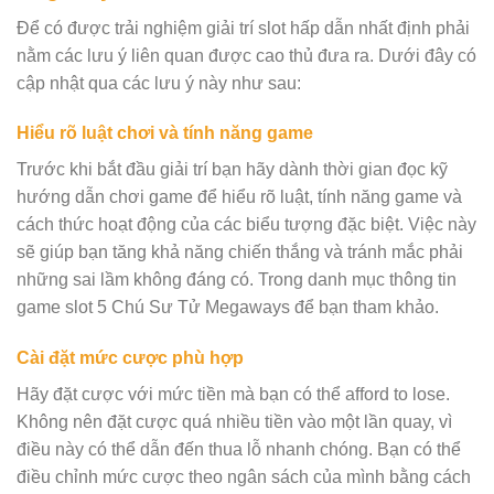
Để có được trải nghiệm giải trí slot hấp dẫn nhất định phải
nằm các lưu ý liên quan được cao thủ đưa ra. Dưới đây có
cập nhật qua các lưu ý này như sau:
Hiểu rõ luật chơi và tính năng game
Trước khi bắt đầu giải trí bạn hãy dành thời gian đọc kỹ
hướng dẫn chơi game để hiểu rõ luật, tính năng game và
cách thức hoạt động của các biểu tượng đặc biệt. Việc này
sẽ giúp bạn tăng khả năng chiến thắng và tránh mắc phải
những sai lầm không đáng có. Trong danh mục thông tin
game slot 5 Chú Sư Tử Megaways để bạn tham khảo.
Cài đặt mức cược phù hợp
Hãy đặt cược với mức tiền mà bạn có thể afford to lose.
Không nên đặt cược quá nhiều tiền vào một lần quay, vì
điều này có thể dẫn đến thua lỗ nhanh chóng. Bạn có thể
điều chỉnh mức cược theo ngân sách của mình bằng cách