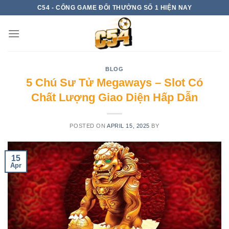
Skip
C54 - CỔNG GAME ĐỔI THƯỞNG SỐ 1 HIỆN NAY
to
content
BLOG
5 Chú Sư Tử Megaways – Slot Có
Chất Lượng Giao Diện Hấp Dẫn
POSTED ON
APRIL 15, 2025
BY
15
Apr