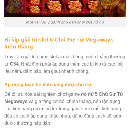
Một vài lưu ý dành cho dân chơi slot nổ hũ
Bí kíp giải trí slot 5 Chú Sư Tử Megaways
luôn thắng
Truy cập giải trí game slot ai mà không muốn thắng thưởng
từ
C54
. Nhất định phải áp dụng thêm các bí kíp từ cao thủ
lâu năm, đảm bảo làm giàu nhanh chóng.
Áp dụng toàn bộ tính năng được hỗ trợ
Để tối ưu hóa trải nghiệm chơi game
nổ hũ
5 Chú Sư Tử
Megaways
và gia tăng cơ hội chiến thắng, nên tận dụng
các tính năng được hỗ trợ trong game. Với mỗi tính năng
đều có cách áp dụng khác nhau, dùng đúng cách sẽ kiếm
được thưởng hấp dẫn.