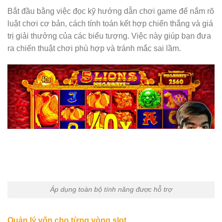
Bắt đầu bằng việc đọc kỹ hướng dẫn chơi game để nắm rõ
luật chơi cơ bản, cách tính toán kết hợp chiến thắng và giá
trị giải thưởng của các biểu tượng. Việc này giúp bạn đưa
ra chiến thuật chơi phù hợp và tránh mắc sai lầm.
Áp dụng toàn bộ tính năng được hỗ trợ
Quản lý vốn cho từng vòng slot