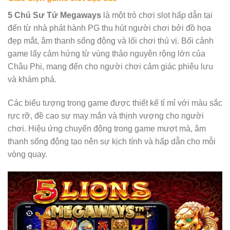
5 Chú Sư Tử Megaways
là một trò chơi slot hấp dẫn tại
đến từ nhà phát hành PG thu hút người chơi bởi đồ họa
đẹp mắt, âm thanh sống động và lối chơi thú vị. Bối cảnh
game lấy cảm hứng từ vùng thảo nguyên rộng lớn của
Châu Phi, mang đến cho người chơi cảm giác phiêu lưu
và khám phá.
Các biểu tượng trong game được thiết kế tỉ mỉ với màu sắc
rực rỡ, đề cao sự may mắn và thịnh vượng cho người
chơi. Hiệu ứng chuyển động trong game mượt mà, âm
thanh sống động tạo nên sự kịch tính và hấp dẫn cho mỗi
vòng quay.