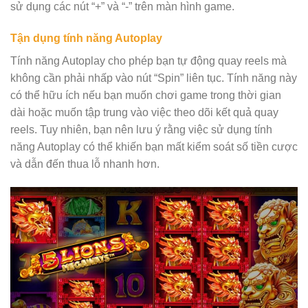
sử dụng các nút “+” và “-” trên màn hình game.
Tận dụng tính năng Autoplay
Tính năng Autoplay cho phép bạn tự động quay reels mà
không cần phải nhấp vào nút “Spin” liên tục. Tính năng này
có thể hữu ích nếu bạn muốn chơi game trong thời gian
dài hoặc muốn tập trung vào việc theo dõi kết quả quay
reels. Tuy nhiên, bạn nên lưu ý rằng việc sử dụng tính
năng Autoplay có thể khiến bạn mất kiểm soát số tiền cược
và dẫn đến thua lỗ nhanh hơn.